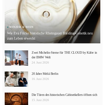
WINZER & WEIN
Wie Eva Fricke historische Rheingauer Riesling-Genetik neu
zum Leben erweckt
Zwei Michelin-Sterne für THE CLOUD by Käfer in
der BMW Welt
24. Juni 2026
20 Jahre Meliá Berlin
16. Juni 2026
Die Türen des historischen Cabinetkellers öffnen sich
15. Juni 2026