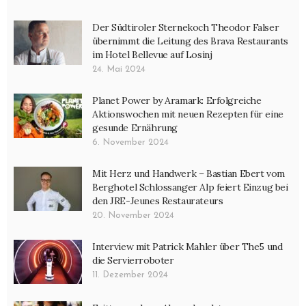
Der Südtiroler Sternekoch Theodor Falser
übernimmt die Leitung des Brava Restaurants
im Hotel Bellevue auf Losinj
24. Mai 2024
Planet Power by Aramark: Erfolgreiche
Aktionswochen mit neuen Rezepten für eine
gesunde Ernährung
6. November 2024
Mit Herz und Handwerk – Bastian Ebert vom
Berghotel Schlossanger Alp feiert Einzug bei
den JRE-Jeunes Restaurateurs
20. November 2024
Interview mit Patrick Mahler über The5 und
die Servierroboter
11. Dezember 2024