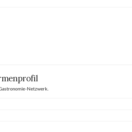
rmenprofil
m Gastronomie-Netzwerk.