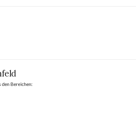
feld
s den Bereichen: