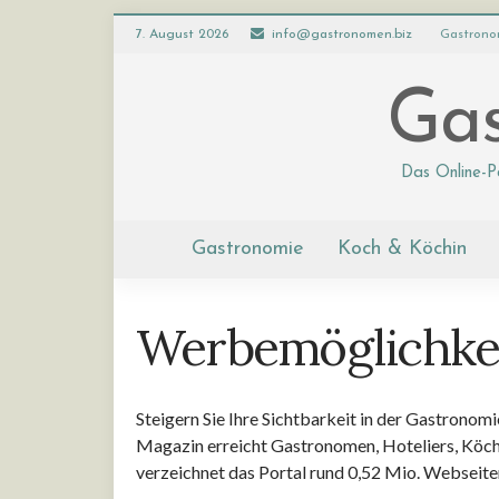
7. August 2026
info@gastronomen.biz
Gastrono
Gas
Das Online-P
Gastronomie
Koch & Köchin
Werbemöglichkei
Steigern Sie Ihre Sichtbarkeit in der Gastrono
Magazin erreicht Gastronomen, Hoteliers, Köch
verzeichnet das Portal rund 0,52 Mio. Webseit