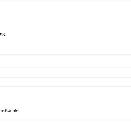
ng.
ia-Kanäle.