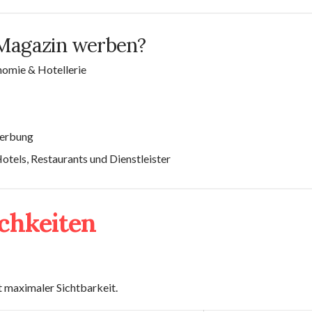
Magazin werben?
nomie & Hotellerie
werbung
Hotels, Restaurants und Dienstleister
chkeiten
 maximaler Sichtbarkeit.