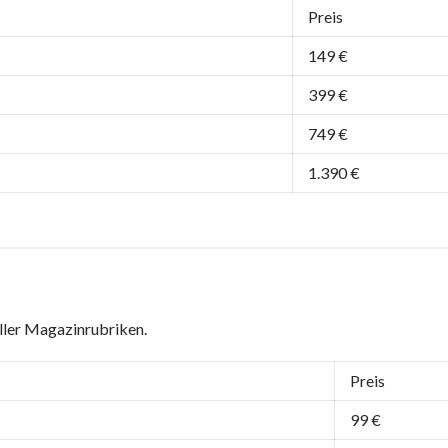
Preis
149 €
399 €
749 €
1.390 €
ller Magazinrubriken.
Preis
99 €