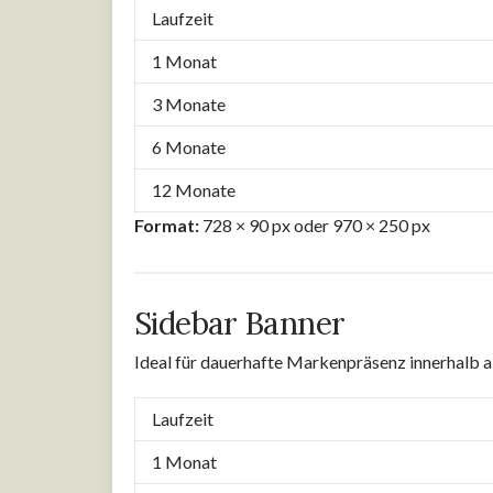
Laufzeit
1 Monat
3 Monate
6 Monate
12 Monate
Format:
728 × 90 px oder 970 × 250 px
Sidebar Banner
Ideal für dauerhafte Markenpräsenz innerhalb a
Laufzeit
1 Monat