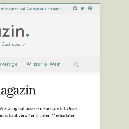
glichkeiten Auf Gastronomie Magazin
zin
 Gastroszene.
everage
Winzer & Wein
agazin
r Werbung auf unserem Fachportal. Unser
aum. Laut veröffentlichten Mediadaten