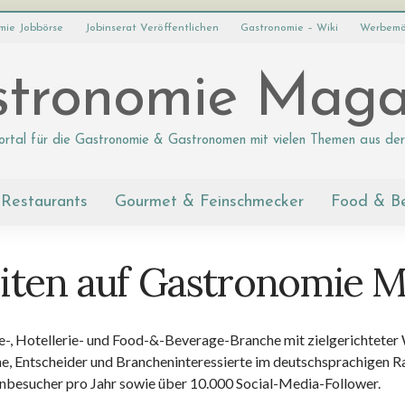
mie Jobbörse
Jobinserat Veröffentlichen
Gastronomie – Wiki
Werbemö
tronomie Maga
ortal für die Gastronomie & Gastronomen mit vielen Themen aus der
Restaurants
Gourmet & Feinschmecker
Food & B
ten auf Gastronomie M
mie-, Hotellerie- und Food-&-Beverage-Branche mit zielgerichtete
e, Entscheider und Brancheninteressierte im deutschsprachigen R
enbesucher pro Jahr sowie über 10.000 Social-Media-Follower.