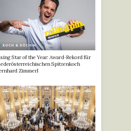
KOCH & KÖCHIN
ising Star of the Year: Award-Rekord für
iederösterreichischen Spitzenkoch
ernhard Zimmerl