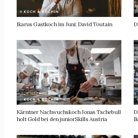
KOCH & KÖCHIN
Ikarus Gastkoch im Juni: David Toutain
D
KOCH & KÖCHIN
Kärntner Nachwuchskoch Jonas Tschebull
D
holt Gold bei den juniorSkills Austria
I