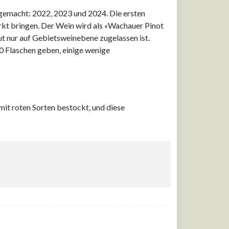
 gemacht: 2022, 2023 und 2024. Die ersten
rkt bringen. Der Wein wird als «Wachauer Pinot
 nur auf Gebietsweinebene zugelassen ist.
0 Flaschen geben, einige wenige
mit roten Sorten bestockt, und diese