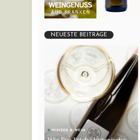
NEUESTE BEITRÄGE
WINZER & WEIN
Wie Eva Fricke historische