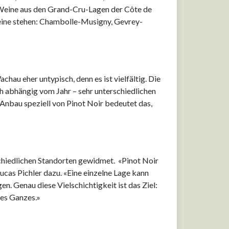
 Weine aus den Grand-Cru-Lagen der Côte de
eine stehen: Chambolle-Musigny, Gevrey-
chau eher untypisch, denn es ist vielfältig. Die
ch abhängig vom Jahr – sehr unterschiedlichen
Anbau speziell von Pinot Noir bedeutet das,
schiedlichen Standorten gewidmet. «Pinot Noir
Lucas Pichler dazu. «Eine einzelne Lage kann
. Genau diese Vielschichtigkeit ist das Ziel:
tes Ganzes.»