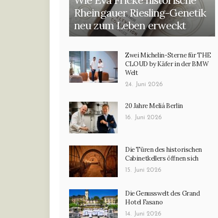
Rheingauer Riesling-Genetik
neu zum Leben erweckt
Zwei Michelin-Sterne für THE
CLOUD by Käfer in der BMW
Welt
24. Juni 2026
20 Jahre Meliá Berlin
16. Juni 2026
Die Türen des historischen
Cabinetkellers öffnen sich
15. Juni 2026
Die Genusswelt des Grand
Hotel Fasano
14. Juni 2026