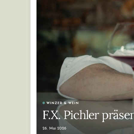
WINZER & WEIN
F.X. Pichler präse
26. Mai 2026