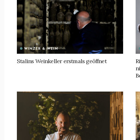
WINZER & WEIN
Stalins Weinkeller erstmals geöffnet
R
n
B