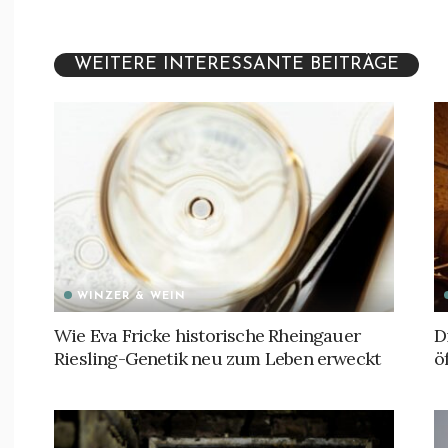
WEITERE INTERESSANTE BEITRÄGE
WINZER & WEIN
Wie Eva Fricke historische Rheingauer
D
Riesling-Genetik neu zum Leben erweckt
ö