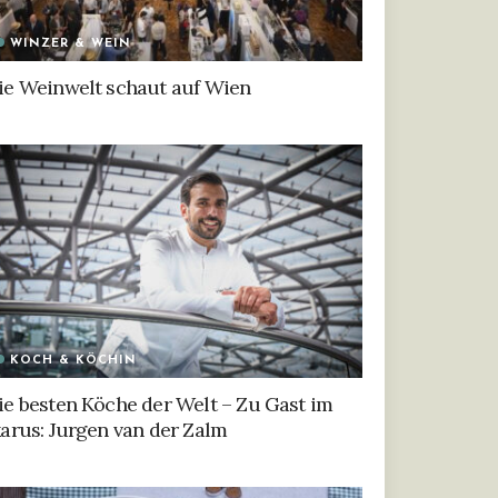
WINZER & WEIN
ie Weinwelt schaut auf Wien
KOCH & KÖCHIN
ie besten Köche der Welt – Zu Gast im
karus: Jurgen van der Zalm