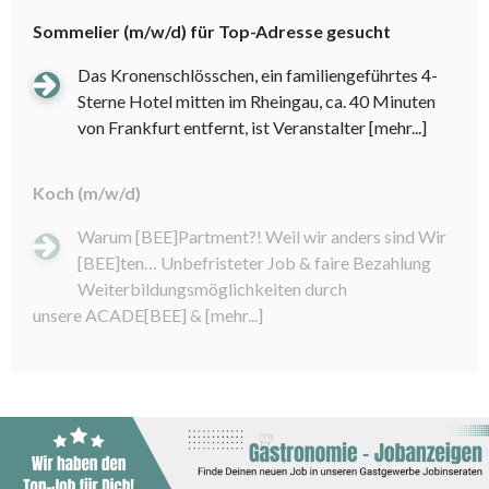
Sommelier (m/w/d) für Top-Adresse gesucht
Das Kronenschlösschen, ein familiengeführtes 4-
Sterne Hotel mitten im Rheingau, ca. 40 Minuten
von Frankfurt entfernt, ist Veranstalter
[mehr...]
Koch (m/w/d)
Warum [BEE]Partment?! Weil wir anders sind Wir
[BEE]ten… Unbefristeter Job & faire Bezahlung
Weiterbildungsmöglichkeiten durch
unsere ACADE[BEE] &
[mehr...]