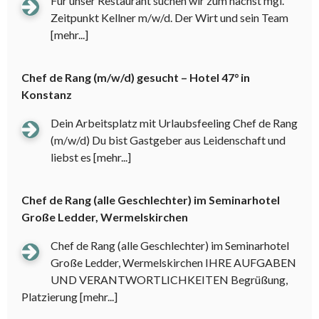
Für unser Restaurant suchen wir zum nächst mgl.
Zeitpunkt Kellner m/w/d. Der Wirt und sein Team
[mehr...]
Chef de Rang (m/w/d) gesucht – Hotel 47° in
Konstanz
Dein Arbeitsplatz mit Urlaubsfeeling Chef de Rang
(m/w/d) Du bist Gastgeber aus Leidenschaft und
liebst es
[mehr...]
Chef de Rang (alle Geschlechter) im Seminarhotel
Große Ledder, Wermelskirchen
Chef de Rang (alle Geschlechter) im Seminarhotel
Große Ledder, Wermelskirchen IHRE AUFGABEN
UND VERANTWORTLICHKEITEN Begrüßung,
Platzierung
[mehr...]