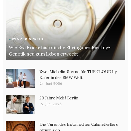
WINZER & WEIN
Wie Eva Fricke historische Rheingauer Riesling-
Genetik neu zum Leben erweckt
Zwei Michelin-Sterne für THE CLOUD by
Käfer in der BMW Welt
24. Juni 2026
20 Jahre Meliá Berlin
16. Juni 2026
Die Türen des historischen Cabinetkellers
öffnen sich