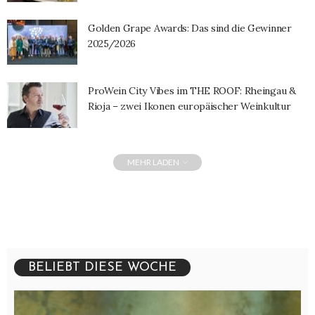
Golden Grape Awards: Das sind die Gewinner
2025/2026
ProWein City Vibes im THE ROOF: Rheingau &
Rioja – zwei Ikonen europäischer Weinkultur
MEHR LADEN
BELIEBT DIESE WOCHE