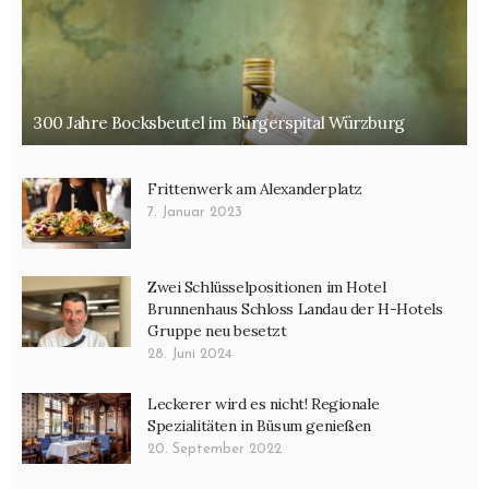
300 Jahre Bocksbeutel im Bürgerspital Würzburg
Frittenwerk am Alexanderplatz
7. Januar 2023
Zwei Schlüsselpositionen im Hotel
Brunnenhaus Schloss Landau der H-Hotels
Gruppe neu besetzt
28. Juni 2024
Leckerer wird es nicht! Regionale
Spezialitäten in Büsum genießen
20. September 2022