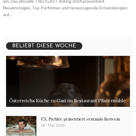
ein. Das aktuelle TREUGAST Rating 2024 präsentiert
Neueinsteiger, Top-Performer und herausragende Entwicklungen
auf...
BELIEBT DIESE WOCHE
Österreichs Küche zu Gast im Restaurant Pfistermühle
F.X. Pichler präsentiert erstmals Rotwein
26. Mai 2026