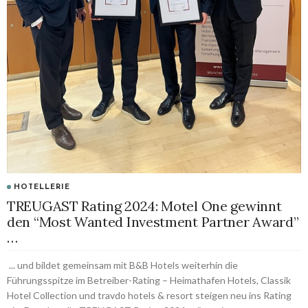
HOTELLERIE
TREUGAST Rating 2024: Motel One gewinnt
den “Most Wanted Investment Partner Award”
…
... und bildet gemeinsam mit B&B Hotels weiterhin die
Führungsspitze im Betreiber-Rating – Heimathafen Hotels, Classik
Hotel Collection und travdo hotels & resort steigen neu ins Rating