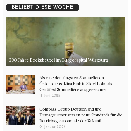
BELIEBT DIESE WOCHE
300 Jahre Bocksbeutel im Bürgerspital Würzburg
Als eine der jüngsten Sommelièren
Österreichs: Nina Fink in Stockholm als
Certified Sommelière ausgezeichnet
11. Juni 2025
Compass Group Deutschland und
Transgourmet setzen neue Standards für die
Betriebsgastronomie der Zukunft
9. Januar 2026