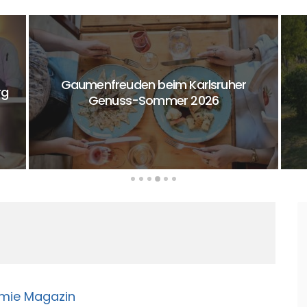
Gaumenfreuden beim Karlsruher
rg
Genuss-Sommer 2026
omie Magazin