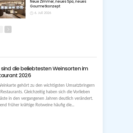
Neue Zimmer, neues Spa, neues
Gourmetkonzept
6. Juli 2026
sind die beliebtesten Weinsorten im
taurant 2026
einkarte gehört zu den wichtigsten Umsatzbringern
 Restaurants. Gleichzeitig haben sich die Vorlieben
äste in den vergangenen Jahren deutlich verändert.
nd früher kräftige Rotweine häufig die...