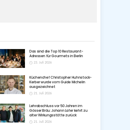
Das sind die Top 10 Restaurant-
Adressen für Gourmets in Berlin
23. Juli 2026
Küchenchef Christopher Huhnstock-
Kerber wurde vom Guide Michelin
ausgezeichnet
21. Juli 2026
Lehrabschluss vor 50 Jahren im
Gösser Bräu: Johann Lafer kehrt zu
alter Wirkungsstätte zurück
21. Juli 2026