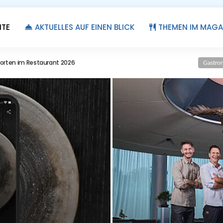
ITE
AKTUELLES AUF EINEN BLICK
THEMEN IM MAGA
ant-Adressen für Gourmets in Berlin
Gastro