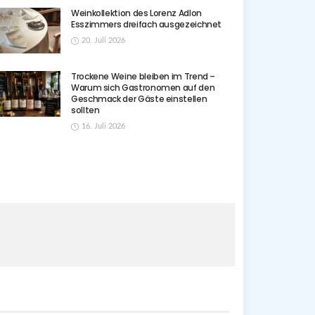
Weinkollektion des Lorenz Adlon
Esszimmers dreifach ausgezeichnet
20. Juli 2026
Trockene Weine bleiben im Trend –
Warum sich Gastronomen auf den
Geschmack der Gäste einstellen
sollten
16. Juli 2026