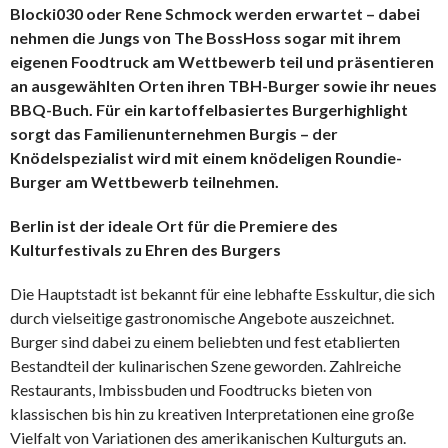
Blocki030 oder Rene Schmock werden erwartet – dabei
nehmen die Jungs von The BossHoss sogar mit ihrem
eigenen Foodtruck am Wettbewerb teil und präsentieren
an ausgewählten Orten ihren TBH-Burger sowie ihr neues
BBQ-Buch. Für ein kartoffelbasiertes Burgerhighlight
sorgt das Familienunternehmen Burgis – der
Knödelspezialist wird mit einem knödeligen Roundie-
Burger am Wettbewerb teilnehmen.
Berlin ist der ideale Ort für die Premiere des
Kulturfestivals zu Ehren des Burgers
Die Hauptstadt ist bekannt für eine lebhafte Esskultur, die sich
durch vielseitige gastronomische Angebote auszeichnet.
Burger sind dabei zu einem beliebten und fest etablierten
Bestandteil der kulinarischen Szene geworden. Zahlreiche
Restaurants, Imbissbuden und Foodtrucks bieten von
klassischen bis hin zu kreativen Interpretationen eine große
Vielfalt von Variationen des amerikanischen Kulturguts an.