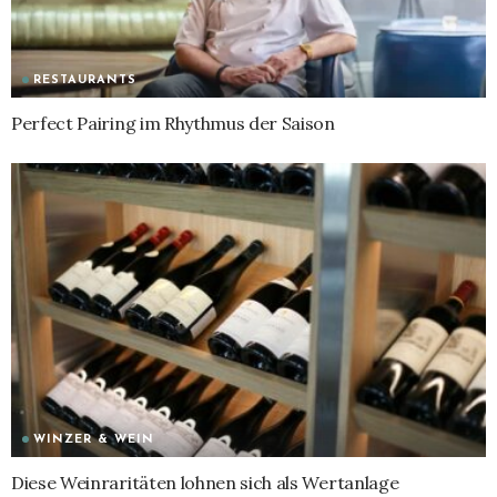
RESTAURANTS
Perfect Pairing im Rhythmus der Saison
WINZER & WEIN
Diese Weinraritäten lohnen sich als Wertanlage