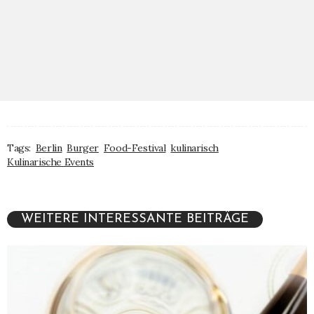
Tags:
Berlin
Burger
Food-Festival
kulinarisch
Kulinarische Events
WEITERE INTERESSANTE BEITRÄGE