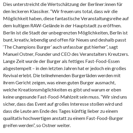
Dies unterstreicht die Wertschätzung der Berliner:innen für
den leckeren Klassiker. “Wir freuen uns total, dass wir die
Möglichkeit haben, diese fantastische Veranstaltungsreihe auf
dem kultigen RAW-Gelände in der Hauptstadt zu eröffnen.
Berlin ist die Stadt der unbegrenzten Möglichkeiten, Berlin ist
bunt, kreativ, lebendig und offen für Neues und deshalb passt
‘The Champions Burger’ auch unfassbar gut hierher”, sagt
Manuel Ostner, Founder und CEO des Veranstalters Kreutzers.
Lange Zeit wurde der Burger als fettiges Fast-Food-Essen
abgestempelt – in den letzten Jahren hat er jedoch ein großes
Revival erlebt. Die teilnehmenden Burgerläden werden mit
ihrem Gericht zeigen, was einen guten Burger ausmacht,
welche Kreationsmöglichkeiten es gibt und warum er eben
keine ungesunde Fast-Food-Mahlzeit sein muss. “Wir sind uns
sicher, dass das Event auf großes Interesse stoßen wird und
dass die Leute am Ende des Tages künftig lieber zu einem
qualitativ hochwertigen anstatt zu einem Fast-Food-Burger
greifen werden”, so Ostner weiter.