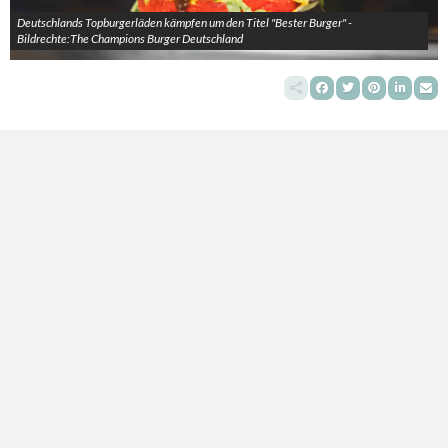
Deutschlands Topburgerläden kämpfen um den Titel "Bester Burger" -
Bildrechte:The Champions Burger Deutschland