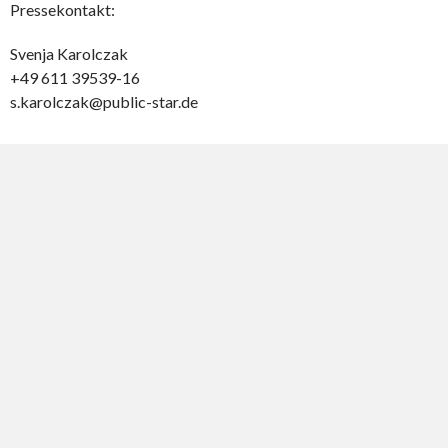
Pressekontakt:
Svenja Karolczak
+49 611 39539-16
s.karolczak@public-star.de