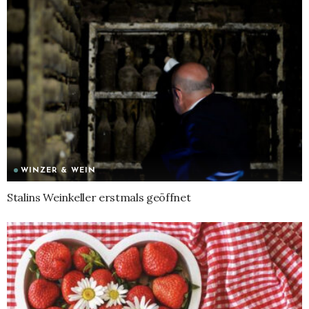
WINZER & WEIN
Stalins Weinkeller erstmals geöffnet