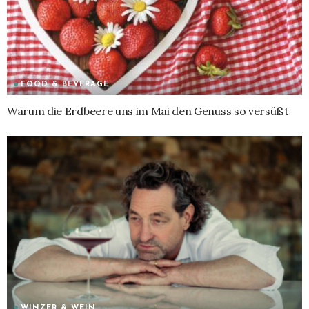
FOOD & BEVERAGE
Warum die Erdbeere uns im Mai den Genuss so versüßt
WINZER & WEIN