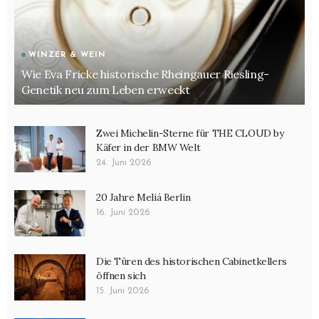
WINZER & WEIN
Wie Eva Fricke historische Rheingauer Riesling-
Genetik neu zum Leben erweckt
Zwei Michelin-Sterne für THE CLOUD by
Käfer in der BMW Welt
24. Juni 2026
20 Jahre Meliá Berlin
16. Juni 2026
Die Türen des historischen Cabinetkellers
öffnen sich
15. Juni 2026