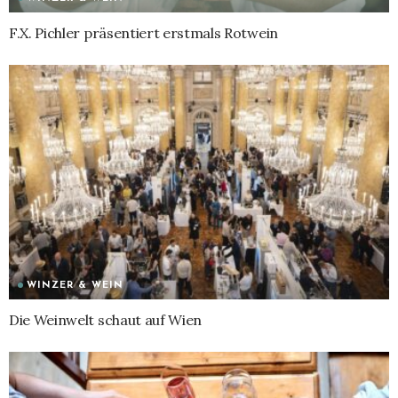
F.X. Pichler präsentiert erstmals Rotwein
WINZER & WEIN
Die Weinwelt schaut auf Wien