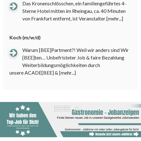
Das Kronenschlösschen, ein familiengeführtes 4-
Sterne Hotel mitten im Rheingau, ca. 40 Minuten
von Frankfurt entfernt, ist Veranstalter
[mehr...]
Koch (m/w/d)
Warum [BEE]Partment?! Weil wir anders sind Wir
[BEE]ten… Unbefristeter Job & faire Bezahlung
Weiterbildungsmöglichkeiten durch
unsere ACADE[BEE] &
[mehr...]