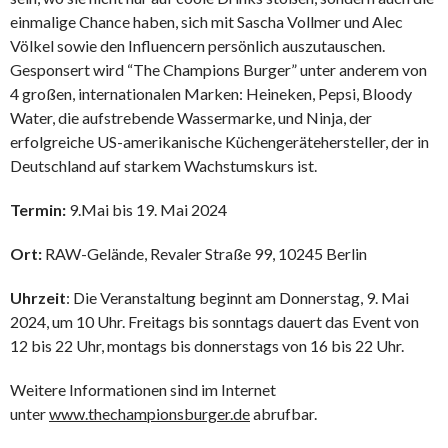
einmalige Chance haben, sich mit Sascha Vollmer und Alec
Völkel sowie den Influencern persönlich auszutauschen.
Gesponsert wird “The Champions Burger” unter anderem von
4 großen, internationalen Marken: Heineken, Pepsi, Bloody
Water, die aufstrebende Wassermarke, und Ninja, der
erfolgreiche US-amerikanische Küchengerätehersteller, der in
Deutschland auf starkem Wachstumskurs ist.
Termin:
9.Mai bis 19. Mai 2024
Ort:
RAW-Gelände, Revaler Straße 99, 10245 Berlin
Uhrzeit
: Die Veranstaltung beginnt am Donnerstag, 9. Mai
2024, um 10 Uhr. Freitags bis sonntags dauert das Event von
12 bis 22 Uhr, montags bis donnerstags von 16 bis 22 Uhr.
Weitere Informationen sind im Internet
unter
www.thechampionsburger.de
abrufbar.