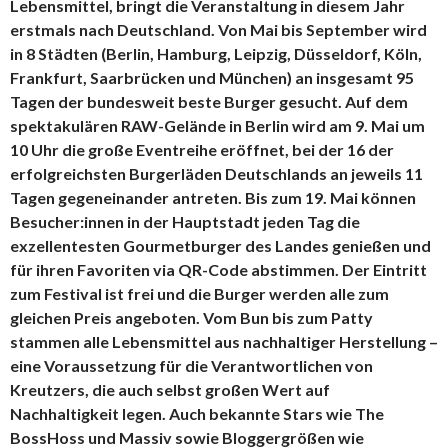
Lebensmittel, bringt die Veranstaltung in diesem Jahr
erstmals nach Deutschland. Von Mai bis September wird
in 8 Städten (Berlin, Hamburg, Leipzig, Düsseldorf, Köln,
Frankfurt, Saarbrücken und München) an insgesamt 95
Tagen der bundesweit beste Burger gesucht. Auf dem
spektakulären RAW-Gelände in Berlin wird am 9. Mai um
10 Uhr die große Eventreihe eröffnet, bei der 16 der
erfolgreichsten Burgerläden Deutschlands an jeweils 11
Tagen gegeneinander antreten. Bis zum 19. Mai können
Besucher:innen in der Hauptstadt jeden Tag die
exzellentesten Gourmetburger des Landes genießen und
für ihren Favoriten via QR-Code abstimmen. Der Eintritt
zum Festival ist frei und die Burger werden alle zum
gleichen Preis angeboten. Vom Bun bis zum Patty
stammen alle Lebensmittel aus nachhaltiger Herstellung –
eine Voraussetzung für die Verantwortlichen von
Kreutzers, die auch selbst großen Wert auf
Nachhaltigkeit legen. Auch bekannte Stars wie The
BossHoss und Massiv sowie Bloggergrößen wie