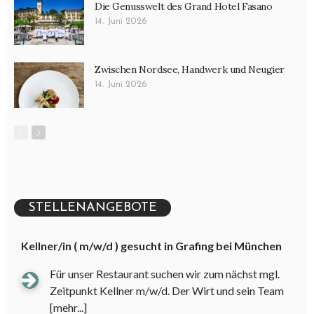
Die Genusswelt des Grand Hotel Fasano
14. Juni 2026
Zwischen Nordsee, Handwerk und Neugier
14. Juni 2026
STELLENANGEBOTE
Kellner/in ( m/w/d ) gesucht in Grafing bei München
Für unser Restaurant suchen wir zum nächst mgl.
Zeitpunkt Kellner m/w/d. Der Wirt und sein Team
[mehr...]