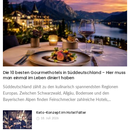
Die 10 besten Gourmethotels in Süddeutschland – Hier muss
man einmal im Leben diniert haben
Süddeutschland zählt zu den kulinarisch spannendsten Regionen
Europas. Zwischen Schwarzwald, Allgäu, Bodensee und den
Bayerischen Alpen finden Feinschmecker zahlreiche Hotels,...
Keto-Konzept im Hotel Falter
18. Juli 2026