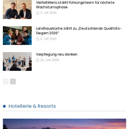
VielfaltMenü stärkt Führungsteam für nächste
Wachstumsphase
3. Juli 2026
Landhausküche zählt zu „Deutschlands Qualitäts-
Siegern 2026“
2. Juli 2026
Verpflegung neu denken
26. Juni 2026
Hotellerie & Resorts