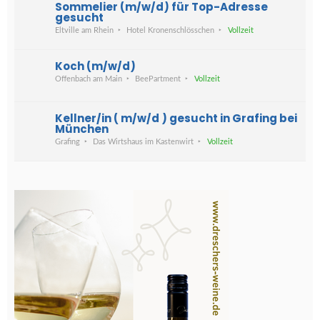
Sommelier (m/w/d) für Top-Adresse
gesucht
Eltville am Rhein
Hotel Kronenschlösschen
Vollzeit
Koch (m/w/d)
Offenbach am Main
BeePartment
Vollzeit
Kellner/in ( m/w/d ) gesucht in Grafing bei
München
Grafing
Das Wirtshaus im Kastenwirt
Vollzeit