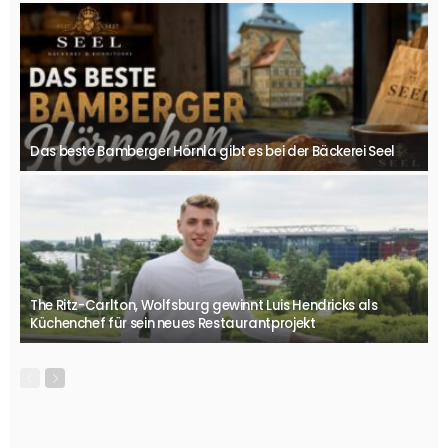
Das beste Bamberger Hörnla gibt es bei der Bäckerei Seel
The Ritz-Carlton, Wolfsburg gewinnt Luis Hendricks als
Küchenchef für sein neues Restaurantprojekt