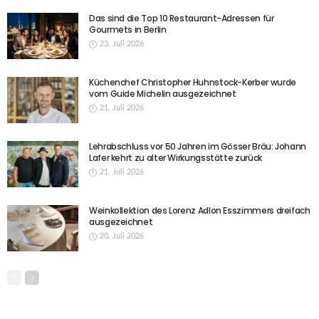
Das sind die Top 10 Restaurant-Adressen für
Gourmets in Berlin
23. Juli 2026
Küchenchef Christopher Huhnstock-Kerber wurde
vom Guide Michelin ausgezeichnet
21. Juli 2026
Lehrabschluss vor 50 Jahren im Gösser Bräu: Johann
Lafer kehrt zu alter Wirkungsstätte zurück
21. Juli 2026
Weinkollektion des Lorenz Adlon Esszimmers dreifach
ausgezeichnet
20. Juli 2026