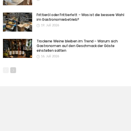
Frittieröl oder Frittierfett – Was ist die bessere Wahl
im Gastronomiebetrieb?
19. Juli 2026
Trockene Weine bleiben im Trend – Warum sich
Gastronomen auf den Geschmack der Gäste
einstellen sollten
16. Juli 2026