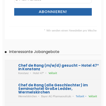
Wir senden einen Newsletter pro Woche
Interessante Jobangebote
Chef de Rang (m/w/d) gesucht – Hotel 47°
in Konstanz
Konstanz
Hotel 47°
Vollzeit
Chef de Rang (alle Geschlechter) im
Seminarhotel Große Ledder,
Wermelskirchen
Wermelskirchen
Bayer AG Pharmaceuticals
Teilzeit
Vollzeit