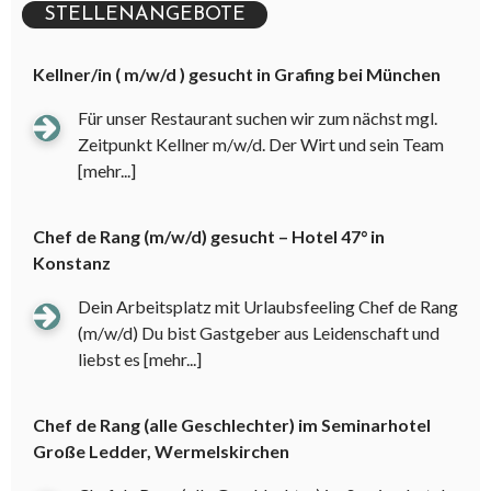
STELLENANGEBOTE
Kellner/in ( m/w/d ) gesucht in Grafing bei München
Für unser Restaurant suchen wir zum nächst mgl.
Zeitpunkt Kellner m/w/d. Der Wirt und sein Team
[mehr...]
Chef de Rang (m/w/d) gesucht – Hotel 47° in
Konstanz
Dein Arbeitsplatz mit Urlaubsfeeling Chef de Rang
(m/w/d) Du bist Gastgeber aus Leidenschaft und
liebst es
[mehr...]
Chef de Rang (alle Geschlechter) im Seminarhotel
Große Ledder, Wermelskirchen