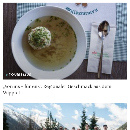
TOURISMUS
„Von ins – für enk“: Regionaler Geschmack aus dem
Wipptal