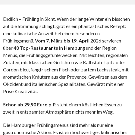
Endlich – Frühling in Sicht. Wenn der lange Winter ein bisschen
auf die Stimmung schlägt, gibt es ein phantastisches Rezept:
eine kulinarische Auszeit bei einem besonderen
Frühlingsmenü.
Vom 7. März bis 19. April
2026 servieren
über
40 Top-Restaurants in Hamburg
und der Region
Menüs, die Frühlingsgefühle wecken. Mit leichten, regionalen
Zutaten, mit klassischen Gerichten wie Kalbstafelspitz oder
Cordon bleu, fangfrischem Fisch oder zartem Lachssteak, mit
aromatischen Kräutern aus der Provence, Gewürzen aus dem
Okzident und italienischen Spezialitäten. Gewürzt mit einer
Prise Kreativität.
Schon ab 29,90 Euro p.P.
steht einem köstlichen Essen zu
zweit in entspannter Atmosphäre nichts mehr im Weg.
Die Hamburger Frühlingsmenüs sind mehr als nur eine
gastronomische Aktion. Es ist ein hochwertiges kulinarisches