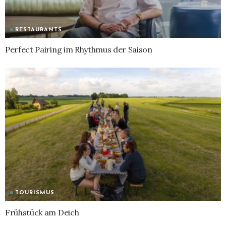
RESTAURANTS
Perfect Pairing im Rhythmus der Saison
TOURISMUS
Frühstück am Deich