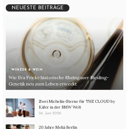
NEUESTE BEITRÄGE
WINZER & WEIN
Wie Eva Fricke historische Rheingauer Riesling-
Genetik neu zum Leben erweckt
Zwei Michelin-Sterne für THE CLOUD by
Käfer in der BMW Welt
24. Juni 2026
20 Jahre Meliá Berlin