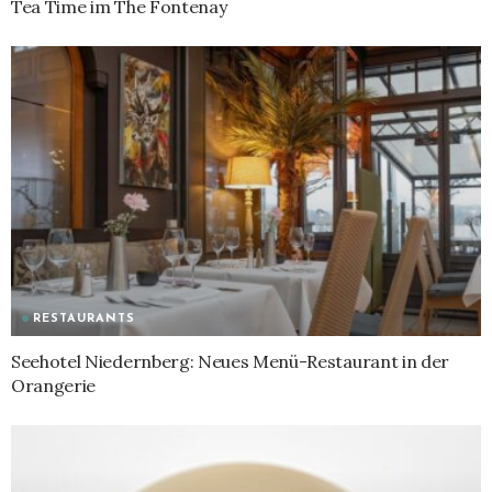
Tea Time im The Fontenay
RESTAURANTS
Seehotel Niedernberg: Neues Menü-Restaurant in der
Orangerie