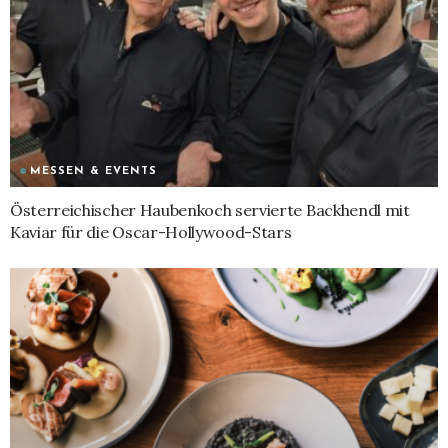
MESSEN & EVENTS
Österreichischer Haubenkoch servierte Backhendl mit
Kaviar für die Oscar-Hollywood-Stars