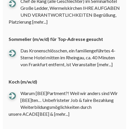
Chef de Rang (alle Geschlechter) im Seminarhotel
Große Ledder, Wermelskirchen IHRE AUFGABEN
UND VERANTWORTLICHKEITEN Begrüßung,
Platzierung
[mehr...]
Sommelier (m/w/d) für Top-Adresse gesucht
Das Kronenschlösschen, ein familiengeführtes 4-
Sterne Hotel mitten im Rheingau, ca. 40 Minuten
von Frankfurt entfernt, ist Veranstalter
[mehr...]
Koch (m/w/d)
Warum [BEE]Partment?! Weil wir anders sind Wir
[BEE]ten… Unbefristeter Job & faire Bezahlung
Weiterbildungsmöglichkeiten durch
unsere ACADE[BEE] &
[mehr...]