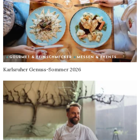
GOURMET & FEINSCHMECKER
MESSEN & EVENTS
Karlsruher Genuss-Sommer 2026