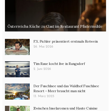
Österreichs Küche zu Gast im Restaurant Pfistermühle
F.X. Pichler präsentiert erstmals Rotwein
26. Mai 2026
Tim Raue kocht live in Rangsdorf
2. Juni 2026
Der Fuschlsee und das Waldhof Fuschlsee
Resort – Meer braucht man nicht
13. März 2025
Zwischen Inselaromen und Haute Cuisine