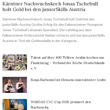
Kärntner Nachwuchskoch Jonas Tschebull
holt Gold bei den juniorSkills Austria
Kärntner Nachwuchskoch Jonas Tschebull holt Gold bei den
juniorSkills Austria Großer Erfolg für den Falkensteiner-Youngstar
Jonas Tschebull ( ehemals Spendier): Der Lehrling aus dem
Falkensteiner Schlosshotel Velden sicherte sich bei den juniorSkills
Austria in Tirol die Goldmedaille in der Kategorie...
Talent auf über 400 Tellern: Azubis kochen um
Finaleinzug – Verband der Köche Deutschlands
e. V.
Sonja Suchomel ist Hessens innovativster Azubi
WASGAU C+C-Cup 2026 prämiert den
Nachwuchs