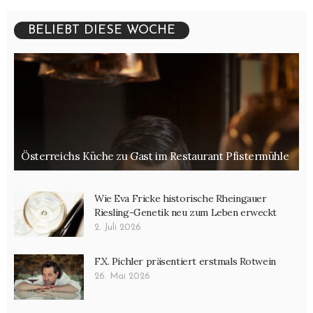
BELIEBT DIESE WOCHE
Österreichs Küche zu Gast im Restaurant Pfistermühle
Wie Eva Fricke historische Rheingauer
Riesling-Genetik neu zum Leben erweckt
2. Juli 2026
F.X. Pichler präsentiert erstmals Rotwein
26. Mai 2026