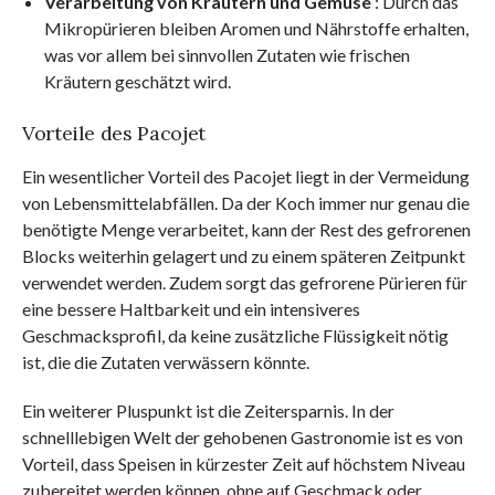
Verarbeitung von Kräutern und Gemüse
: Durch das
Mikropürieren bleiben Aromen und Nährstoffe erhalten,
was vor allem bei sinnvollen Zutaten wie frischen
Kräutern geschätzt wird.
Vorteile des Pacojet
Ein wesentlicher Vorteil des Pacojet liegt in der Vermeidung
von Lebensmittelabfällen. Da der Koch immer nur genau die
benötigte Menge verarbeitet, kann der Rest des gefrorenen
Blocks weiterhin gelagert und zu einem späteren Zeitpunkt
verwendet werden. Zudem sorgt das gefrorene Pürieren für
eine bessere Haltbarkeit und ein intensiveres
Geschmacksprofil, da keine zusätzliche Flüssigkeit nötig
ist, die die Zutaten verwässern könnte.
Ein weiterer Pluspunkt ist die Zeitersparnis. In der
schnelllebigen Welt der gehobenen Gastronomie ist es von
Vorteil, dass Speisen in kürzester Zeit auf höchstem Niveau
zubereitet werden können, ohne auf Geschmack oder