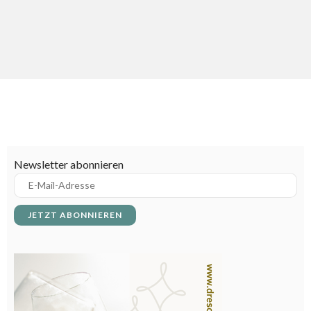
Beschreibung für Mediterrane Ernährung
Beschreibung für Ovo-Vegetarier
Beschreibung für Paleo Ernährung
Beschreibung für Pescetarier
Beschreibung für Rohkost Ernährung
Newsletter abonnieren
Beschreibung für Vegetarier
Erklärung: Gastro Euronorm-Stapelbehälter
Französische Fachbegriffe für Köche - A bis Z
Garstufen beim Rindfleisch – von Very Rare bis Well
Done
Mise-en-place: Der Schlüssel zur effizienten