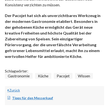
Konsistenz verzichten zu müssen.
Der Pacojet hat sich als unverzichtbares Werkzeug in
der modernen Gastronomie etabliert. Besonders in
der gehobenen Küche ermöglicht das Gerät neue
kreative Freiheiten und höchste Qualität bei der
Zubereitung von Speisen. Sein einzigartiger
Püriervorgang, der die unverfälschte Verarbeitung
gefrorener Lebensmittel erlaubt, macht ihn zu einem
wertvollen Helfer für ambitionierte Köche.
Schlagwörter:
Gastronomie
Küche
Pacojet
Wissen
Zurück
Tipps für den Messerkauf