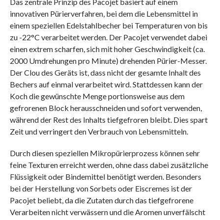
Das zentrale Prinzip des Pacojet basiert auf einem
innovativen Pürierverfahren, bei dem die Lebensmittel in
einem speziellen Edelstahlbecher bei Temperaturen von bis
zu -22°C verarbeitet werden. Der Pacojet verwendet dabei
einen extrem scharfen, sich mit hoher Geschwindigkeit (ca.
2000 Umdrehungen pro Minute) drehenden Pürier-Messer.
Der Clou des Geräts ist, dass nicht der gesamte Inhalt des
Bechers auf einmal verarbeitet wird. Stattdessen kann der
Koch die gewünschte Menge portionsweise aus dem
gefrorenen Block herausschneiden und sofort verwenden,
während der Rest des Inhalts tiefgefroren bleibt. Dies spart
Zeit und verringert den Verbrauch von Lebensmitteln.
Durch diesen speziellen Mikropürierprozess können sehr
feine Texturen erreicht werden, ohne dass dabei zusätzliche
Flüssigkeit oder Bindemittel benötigt werden. Besonders
bei der Herstellung von Sorbets oder Eiscremes ist der
Pacojet beliebt, da die Zutaten durch das tiefgefrorene
Verarbeiten nicht verwässern und die Aromen unverfälscht