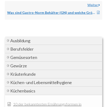
Weiter
Was sind Gastro-Norm Behälter (GN) und welche Größen gibt es
Ausbildung
Berufsfelder
Gemüsesorten
Gewürze
Kräuterkunde
Küchen- und Lebensmittelhygiene
Küchenbasics
10 der bekanntesten Ernährungsformen in