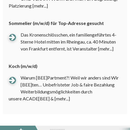
Platzierung
[mehr...]
Sommelier (m/w/d) für Top-Adresse gesucht
Das Kronenschlösschen, ein familiengeführtes 4-
Sterne Hotel mitten im Rheingau, ca. 40 Minuten
von Frankfurt entfernt, ist Veranstalter
[mehr...]
Koch (m/w/d)
Warum [BEE]Partment?! Weil wir anders sind Wir
[BEE]ten… Unbefristeter Job & faire Bezahlung
Weiterbildungsmöglichkeiten durch
unsere ACADE[BEE] &
[mehr...]