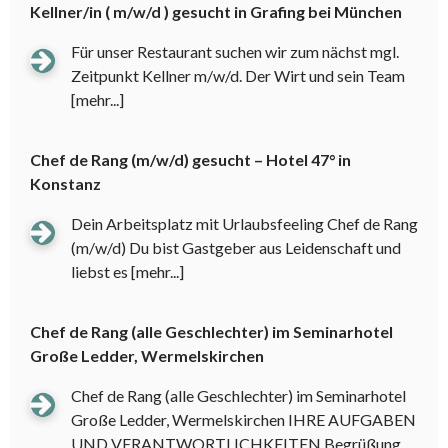
Kellner/in ( m/w/d ) gesucht in Grafing bei München
Für unser Restaurant suchen wir zum nächst mgl.
Zeitpunkt Kellner m/w/d. Der Wirt und sein Team
[mehr...]
Chef de Rang (m/w/d) gesucht – Hotel 47° in
Konstanz
Dein Arbeitsplatz mit Urlaubsfeeling Chef de Rang
(m/w/d) Du bist Gastgeber aus Leidenschaft und
liebst es
[mehr...]
Chef de Rang (alle Geschlechter) im Seminarhotel
Große Ledder, Wermelskirchen
Chef de Rang (alle Geschlechter) im Seminarhotel
Große Ledder, Wermelskirchen IHRE AUFGABEN
UND VERANTWORTLICHKEITEN Begrüßung,