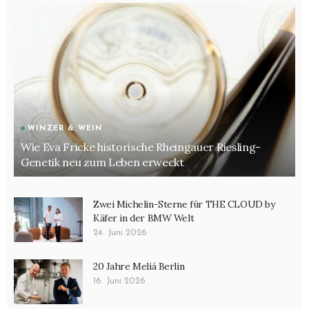
Wer ist ein Veganer oder Veganerin
Wissen
WINZER & WEIN
Wie Eva Fricke historische Rheingauer Riesling-
Genetik neu zum Leben erweckt
Zwei Michelin-Sterne für THE CLOUD by
Käfer in der BMW Welt
24. Juni 2026
20 Jahre Meliá Berlin
16. Juni 2026