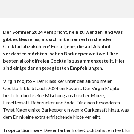
Der Sommer 2024 verspricht, heiß zu werden, und was
gibt es Besseres, als sich mit einem erfrischenden
Cocktail abzukühlen? Für all jene, die auf Alkohol
verzichten möchten, haben Barkeeper weltweit ihre
besten alkoholfreien Cocktails zusammengestellt. Hier
sind einige der angesagtesten Empfehlungen.
Virgin Mojito –
Der Klassiker unter den alkoholfreien
Cocktails bleibt auch 2024 ein Favorit. Der Virgin Mojito
besticht durch seine Mischung aus frischer Minze,
Limettensaft, Rohrzucker und Soda. Für einen besonderen
Twist fügen einige Barkeeper ein wenig Gurkensaft hinzu, was
dem Drink eine extra erfrischende Note verleiht.
Tropical Sunrise –
Dieser farbenfrohe Cocktail ist ein Fest für