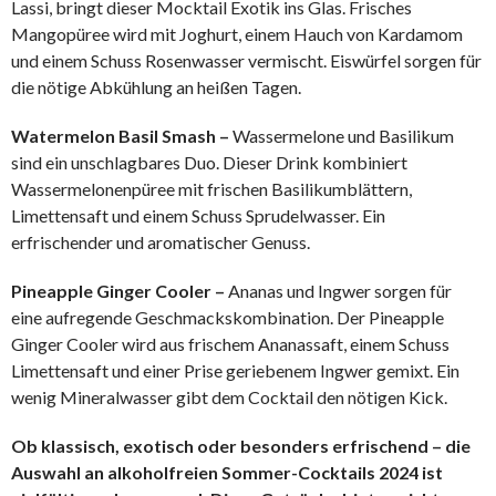
Lassi, bringt dieser Mocktail Exotik ins Glas. Frisches
Mangopüree wird mit Joghurt, einem Hauch von Kardamom
und einem Schuss Rosenwasser vermischt. Eiswürfel sorgen für
die nötige Abkühlung an heißen Tagen.
Watermelon Basil Smash –
Wassermelone und Basilikum
sind ein unschlagbares Duo. Dieser Drink kombiniert
Wassermelonenpüree mit frischen Basilikumblättern,
Limettensaft und einem Schuss Sprudelwasser. Ein
erfrischender und aromatischer Genuss.
Pineapple Ginger Cooler –
Ananas und Ingwer sorgen für
eine aufregende Geschmackskombination. Der Pineapple
Ginger Cooler wird aus frischem Ananassaft, einem Schuss
Limettensaft und einer Prise geriebenem Ingwer gemixt. Ein
wenig Mineralwasser gibt dem Cocktail den nötigen Kick.
Ob klassisch, exotisch oder besonders erfrischend – die
Auswahl an alkoholfreien Sommer-Cocktails 2024 ist