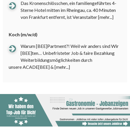
Das Kronenschlösschen, ein familiengeführtes 4-
Sterne Hotel mitten im Rheingau, ca. 40 Minuten
von Frankfurt entfernt, ist Veranstalter
[mehr...]
Koch (m/w/d)
Warum [BEE]Partment?! Weil wir anders sind Wir
[BEE]ten… Unbefristeter Job & faire Bezahlung
Weiterbildungsmöglichkeiten durch
unsere ACADE[BEE] &
[mehr...]