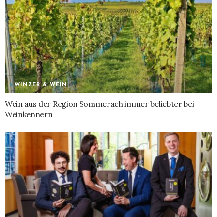
WINZER & WEIN
Wein aus der Region Sommerach immer beliebter bei
Weinkennern