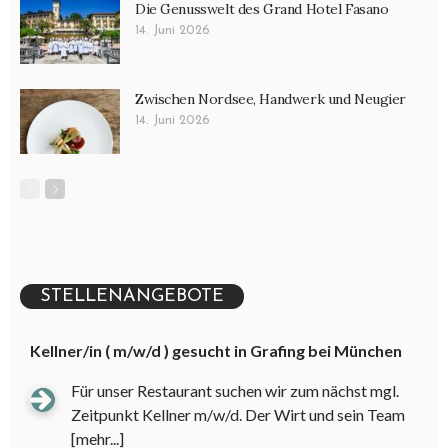
Die Genusswelt des Grand Hotel Fasano
14. Juni 2026
Zwischen Nordsee, Handwerk und Neugier
14. Juni 2026
STELLENANGEBOTE
Kellner/in ( m/w/d ) gesucht in Grafing bei München
Für unser Restaurant suchen wir zum nächst mgl.
Zeitpunkt Kellner m/w/d. Der Wirt und sein Team
[mehr...]