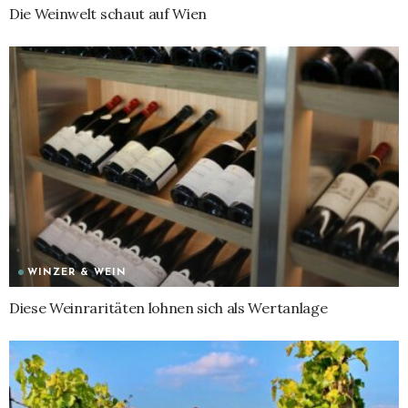
Die Weinwelt schaut auf Wien
WINZER & WEIN
Diese Weinraritäten lohnen sich als Wertanlage