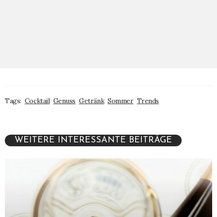
Tags:
Cocktail
Genuss
Getränk
Sommer
Trends
WEITERE INTERESSANTE BEITRÄGE