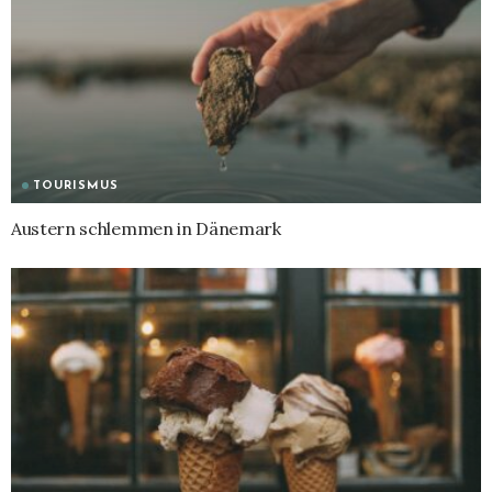
TOURISMUS
Austern schlemmen in Dänemark