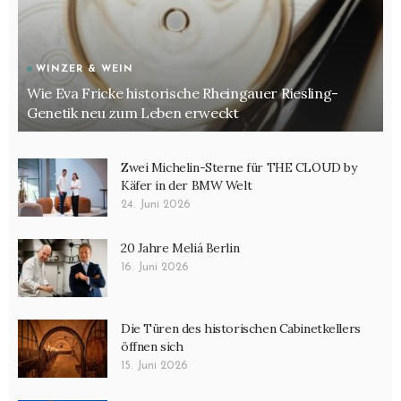
WINZER & WEIN
Wie Eva Fricke historische Rheingauer Riesling-
Genetik neu zum Leben erweckt
Zwei Michelin-Sterne für THE CLOUD by
Käfer in der BMW Welt
24. Juni 2026
20 Jahre Meliá Berlin
16. Juni 2026
Die Türen des historischen Cabinetkellers
öffnen sich
15. Juni 2026