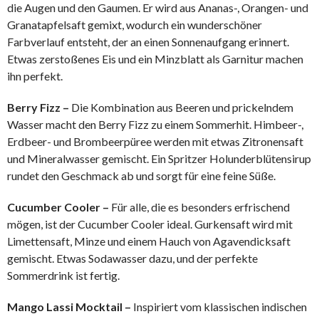
die Augen und den Gaumen. Er wird aus Ananas-, Orangen- und
Granatapfelsaft gemixt, wodurch ein wunderschöner
Farbverlauf entsteht, der an einen Sonnenaufgang erinnert.
Etwas zerstoßenes Eis und ein Minzblatt als Garnitur machen
ihn perfekt.
Berry Fizz –
Die Kombination aus Beeren und prickelndem
Wasser macht den Berry Fizz zu einem Sommerhit. Himbeer-,
Erdbeer- und Brombeerpüree werden mit etwas Zitronensaft
und Mineralwasser gemischt. Ein Spritzer Holunderblütensirup
rundet den Geschmack ab und sorgt für eine feine Süße.
Cucumber Cooler –
Für alle, die es besonders erfrischend
mögen, ist der Cucumber Cooler ideal. Gurkensaft wird mit
Limettensaft, Minze und einem Hauch von Agavendicksaft
gemischt. Etwas Sodawasser dazu, und der perfekte
Sommerdrink ist fertig.
Mango Lassi Mocktail –
Inspiriert vom klassischen indischen