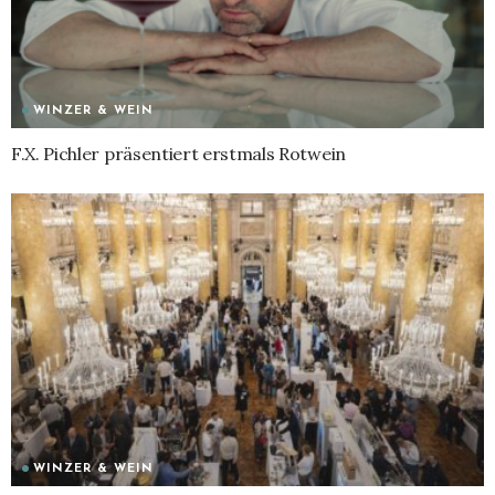
WINZER & WEIN
F.X. Pichler präsentiert erstmals Rotwein
WINZER & WEIN