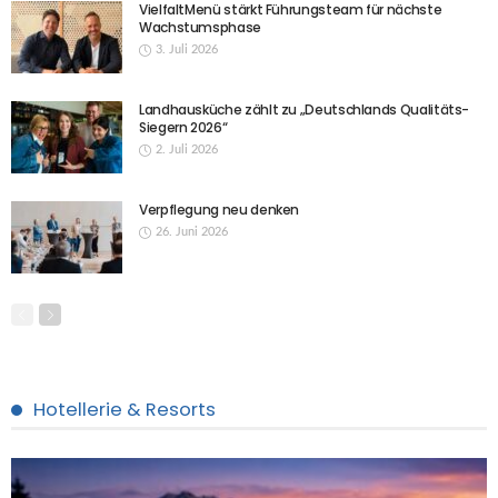
VielfaltMenü stärkt Führungsteam für nächste
Wachstumsphase
3. Juli 2026
Landhausküche zählt zu „Deutschlands Qualitäts-
Siegern 2026“
2. Juli 2026
Verpflegung neu denken
26. Juni 2026
Hotellerie & Resorts