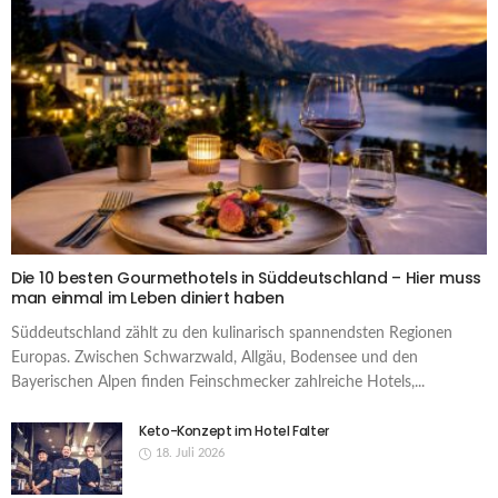
Die 10 besten Gourmethotels in Süddeutschland – Hier muss
man einmal im Leben diniert haben
Süddeutschland zählt zu den kulinarisch spannendsten Regionen
Europas. Zwischen Schwarzwald, Allgäu, Bodensee und den
Bayerischen Alpen finden Feinschmecker zahlreiche Hotels,...
Keto-Konzept im Hotel Falter
18. Juli 2026