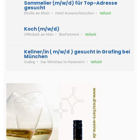
Sommelier (m/w/d) für Top-Adresse
gesucht
Eltville am Rhein
Hotel Kronenschlösschen
Vollzeit
Koch (m/w/d)
Offenbach am Main
BeePartment
Vollzeit
Kellner/in ( m/w/d ) gesucht in Grafing bei
München
Grafing
Das Wirtshaus im Kastenwirt
Vollzeit