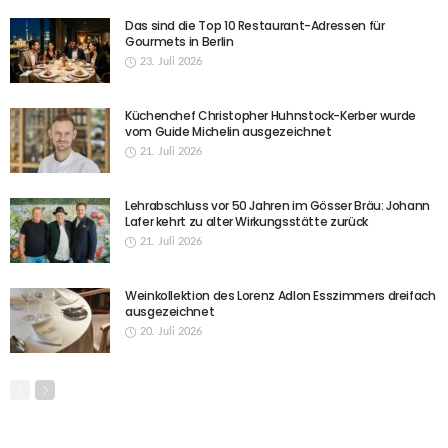
Das sind die Top 10 Restaurant-Adressen für
Gourmets in Berlin
23. Juli 2026
Küchenchef Christopher Huhnstock-Kerber wurde
vom Guide Michelin ausgezeichnet
21. Juli 2026
Lehrabschluss vor 50 Jahren im Gösser Bräu: Johann
Lafer kehrt zu alter Wirkungsstätte zurück
21. Juli 2026
Weinkollektion des Lorenz Adlon Esszimmers dreifach
ausgezeichnet
20. Juli 2026