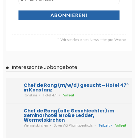
Wir senden einen Newsletter pro Woche
Interessante Jobangebote
Chef de Rang (m/w/d) gesucht – Hotel 47°
in Konstanz
Konstanz
Hotel 47°
Vollzeit
Chef de Rang (alle Geschlechter) im
Seminarhotel Große Ledder,
Wermelskirchen
Wermelskirchen
Bayer AG Pharmaceuticals
Teilzeit
Vollzeit