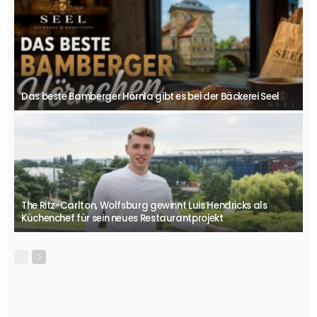
Das beste Bamberger Hörnla gibt es bei der Bäckerei Seel
The Ritz-Carlton, Wolfsburg gewinnt Luis Hendricks als
Küchenchef für sein neues Restaurantprojekt