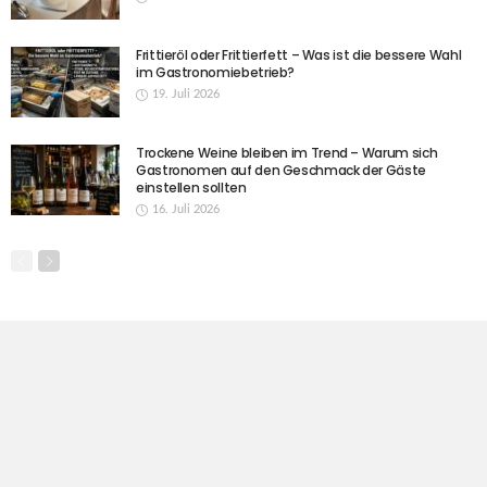
Frittieröl oder Frittierfett – Was ist die bessere Wahl
im Gastronomiebetrieb?
19. Juli 2026
Trockene Weine bleiben im Trend – Warum sich
Gastronomen auf den Geschmack der Gäste
einstellen sollten
16. Juli 2026