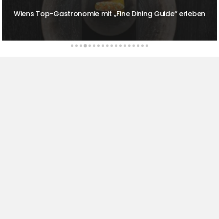
e Dining Guide“ erleben
Prickelnde Sonntage im The R