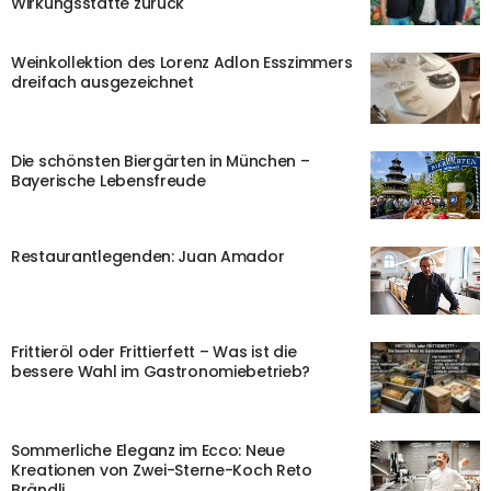
Wirkungsstätte zurück
Weinkollektion des Lorenz Adlon Esszimmers
dreifach ausgezeichnet
Die schönsten Biergärten in München –
Bayerische Lebensfreude
Restaurantlegenden: Juan Amador
Frittieröl oder Frittierfett – Was ist die
bessere Wahl im Gastronomiebetrieb?
Sommerliche Eleganz im Ecco: Neue
Kreationen von Zwei-Sterne-Koch Reto
Brändli