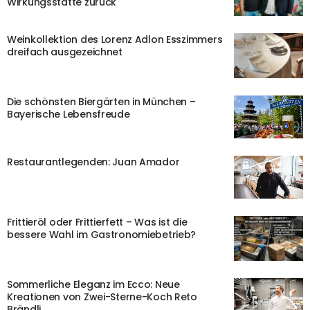
Wirkungsstätte zurück
Weinkollektion des Lorenz Adlon Esszimmers
dreifach ausgezeichnet
Die schönsten Biergärten in München –
Bayerische Lebensfreude
Restaurantlegenden: Juan Amador
Frittieröl oder Frittierfett – Was ist die
bessere Wahl im Gastronomiebetrieb?
Sommerliche Eleganz im Ecco: Neue
Kreationen von Zwei-Sterne-Koch Reto
Brändli