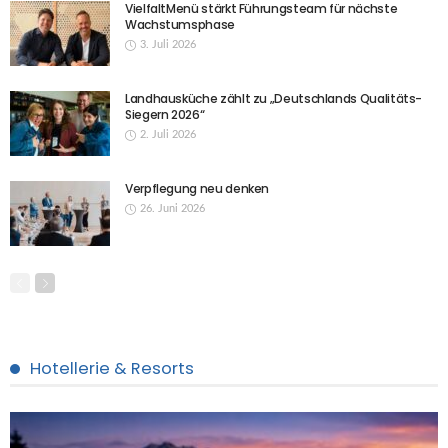
VielfaltMenü stärkt Führungsteam für nächste
Wachstumsphase
3. Juli 2026
Landhausküche zählt zu „Deutschlands Qualitäts-
Siegern 2026“
2. Juli 2026
Verpflegung neu denken
26. Juni 2026
Hotellerie & Resorts