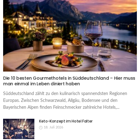
Die 10 besten Gourmethotels in Süddeutschland – Hier muss
man einmal im Leben diniert haben
Süddeutschland zählt zu den kulinarisch spannendsten Regionen
Europas. Zwischen Schwarzwald, Allgäu, Bodensee und den
Bayerischen Alpen finden Feinschmecker zahlreiche Hotels,...
Keto-Konzept im Hotel Falter
18. Juli 2026