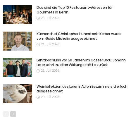
Das sind die Top 10 Restaurant-Adressen für
Gourmets in Berlin
23. Juli 2026
Küchenchef Christopher Huhnstock-Kerber wurde
vom Guide Michelin ausgezeichnet
21. Juli 2026
Lehrabschluss vor 50 Jahren im Gösser Bräu: Johann
Lafer kehrt zu alter Wirkungsstätte zurück
21. Juli 2026
Weinkollektion des Lorenz Adlon Esszimmers dreifach
ausgezeichnet
20. Juli 2026