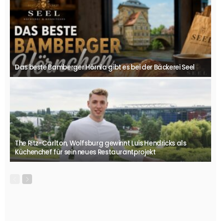
Das beste Bamberger Hörnla gibt es bei der Bäckerei Seel
The Ritz-Carlton, Wolfsburg gewinnt Luis Hendricks als
Küchenchef für sein neues Restaurantprojekt