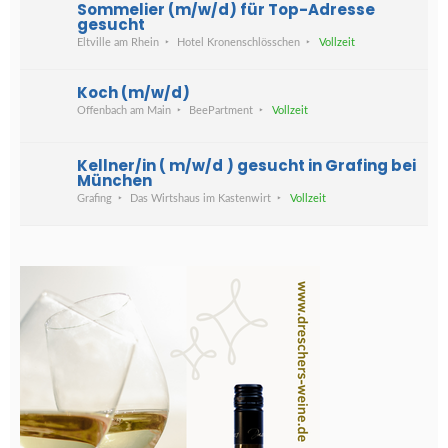
Sommelier (m/w/d) für Top-Adresse
gesucht
Eltville am Rhein
Hotel Kronenschlösschen
Vollzeit
Koch (m/w/d)
Offenbach am Main
BeePartment
Vollzeit
Kellner/in ( m/w/d ) gesucht in Grafing bei
München
Grafing
Das Wirtshaus im Kastenwirt
Vollzeit