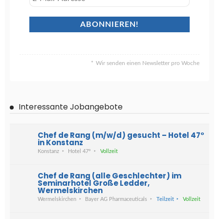
Wir senden einen Newsletter pro Woche
Interessante Jobangebote
Chef de Rang (m/w/d) gesucht – Hotel 47°
in Konstanz
Konstanz
Hotel 47°
Vollzeit
Chef de Rang (alle Geschlechter) im
Seminarhotel Große Ledder,
Wermelskirchen
Wermelskirchen
Bayer AG Pharmaceuticals
Teilzeit
Vollzeit