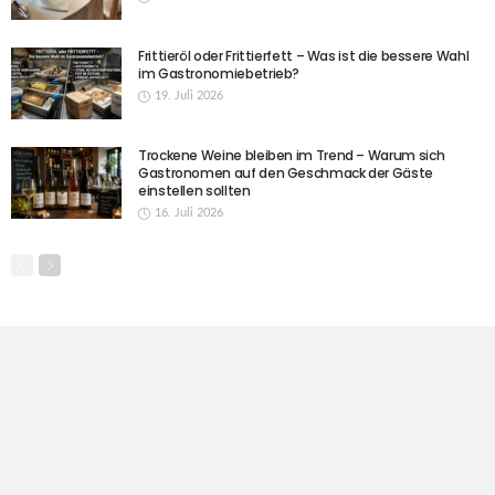
Frittieröl oder Frittierfett – Was ist die bessere Wahl
im Gastronomiebetrieb?
19. Juli 2026
Trockene Weine bleiben im Trend – Warum sich
Gastronomen auf den Geschmack der Gäste
einstellen sollten
16. Juli 2026