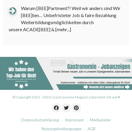
Warum [BEE]Partment?! Weil wir anders sind Wir
[BEE]ten… Unbefristeter Job & faire Bezahlung
Weiterbildungsmöglichkeiten durch
unsere ACADE[BEE] &
[mehr...]
© Copyright 2021 - 2026 | Gastronomie Magazin zubereitet mit viel ♥
Datenschutzerklärung
Impressum
Mediadaten
Nutzungsbediengungen
AGB