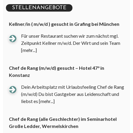
STELLENANGEBOTE
Kellner/in ( m/w/d ) gesucht in Grafing bei München
Für unser Restaurant suchen wir zum nächst mgl.
Zeitpunkt Kellner m/w/d. Der Wirt und sein Team
[mehr...]
Chef de Rang (m/w/d) gesucht – Hotel 47° in
Konstanz
Dein Arbeitsplatz mit Urlaubsfeeling Chef de Rang
(m/w/d) Du bist Gastgeber aus Leidenschaft und
liebst es
[mehr...]
Chef de Rang (alle Geschlechter) im Seminarhotel
Große Ledder, Wermelskirchen