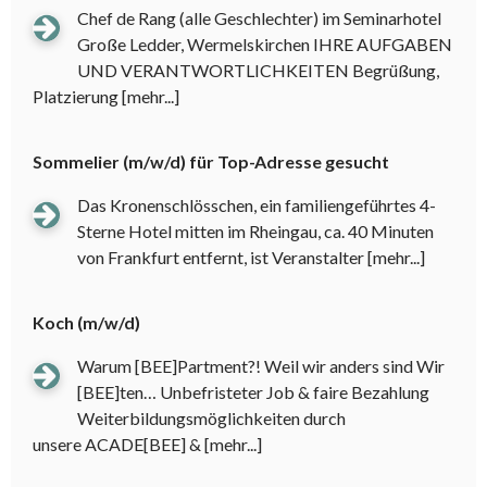
Chef de Rang (alle Geschlechter) im Seminarhotel
Große Ledder, Wermelskirchen IHRE AUFGABEN
UND VERANTWORTLICHKEITEN Begrüßung,
Platzierung
[mehr...]
Sommelier (m/w/d) für Top-Adresse gesucht
Das Kronenschlösschen, ein familiengeführtes 4-
Sterne Hotel mitten im Rheingau, ca. 40 Minuten
von Frankfurt entfernt, ist Veranstalter
[mehr...]
Koch (m/w/d)
Warum [BEE]Partment?! Weil wir anders sind Wir
[BEE]ten… Unbefristeter Job & faire Bezahlung
Weiterbildungsmöglichkeiten durch
unsere ACADE[BEE] &
[mehr...]