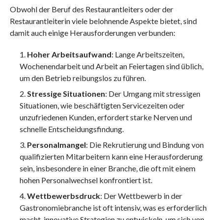
Obwohl der Beruf des Restaurantleiters oder der
Restaurantleiterin viele belohnende Aspekte bietet, sind
damit auch einige Herausforderungen verbunden:
Hoher Arbeitsaufwand
: Lange Arbeitszeiten,
Wochenendarbeit und Arbeit an Feiertagen sind üblich,
um den Betrieb reibungslos zu führen.
Stressige Situationen
: Der Umgang mit stressigen
Situationen, wie beschäftigten Servicezeiten oder
unzufriedenen Kunden, erfordert starke Nerven und
schnelle Entscheidungsfindung.
Personalmangel
: Die Rekrutierung und Bindung von
qualifizierten Mitarbeitern kann eine Herausforderung
sein, insbesondere in einer Branche, die oft mit einem
hohen Personalwechsel konfrontiert ist.
Wettbewerbsdruck
: Der Wettbewerb in der
Gastronomiebranche ist oft intensiv, was es erforderlich
macht, innovative Strategien zu entwickeln, um sich von