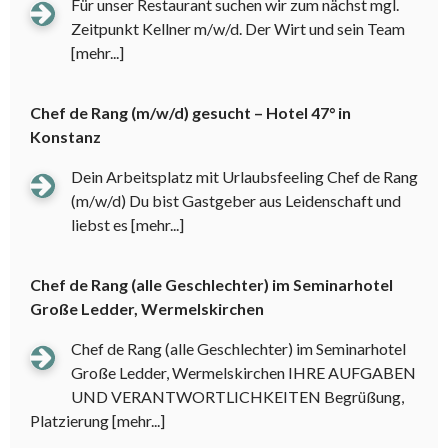
Für unser Restaurant suchen wir zum nächst mgl.
Zeitpunkt Kellner m/w/d. Der Wirt und sein Team
[mehr...]
Chef de Rang (m/w/d) gesucht – Hotel 47° in
Konstanz
Dein Arbeitsplatz mit Urlaubsfeeling Chef de Rang
(m/w/d) Du bist Gastgeber aus Leidenschaft und
liebst es
[mehr...]
Chef de Rang (alle Geschlechter) im Seminarhotel
Große Ledder, Wermelskirchen
Chef de Rang (alle Geschlechter) im Seminarhotel
Große Ledder, Wermelskirchen IHRE AUFGABEN
UND VERANTWORTLICHKEITEN Begrüßung,
Platzierung
[mehr...]