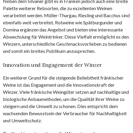
Neben dem Silvaner gibt es in Franken jedoch auch eine breite
Palette weiterer Rebsorten, die zu exzellenten Weinen
verarbeitet werden. Müller-Thurgau, Riesling und Bacchus sind
ebenfalls weit verbreitet. Rotweine wie Spätburgunder und
Domina ergänzen das Angebot und bieten eine interessante
Abwechslung für Weintrinker. Diese Vielfalt ermöglicht es den
Winzern, unterschiedliche Geschmacksvorlieben zu bedienen
und somit ein breites Publikum anzusprechen.
Innovation und Engagement der Winzer
Ein weiterer Grund für die steigende Beliebtheit fränkischer
Weine ist das Engagement und die Innovationskraft der
Winzer. Viele fränkische Weingüter setzen auf nachhaltige und
biologische Anbaumethoden, um die Qualität ihrer Weine zu
steigern und die Umwelt zu schonen. Dies entspricht dem
wachsenden Bewusstsein der Verbraucher für Nachhaltigkeit
und Umweltschutz.