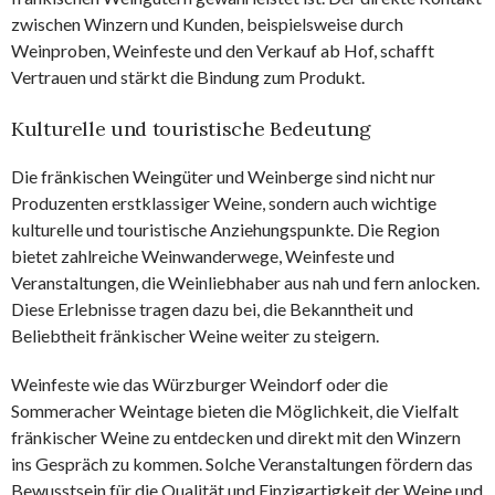
zwischen Winzern und Kunden, beispielsweise durch
Weinproben, Weinfeste und den Verkauf ab Hof, schafft
Vertrauen und stärkt die Bindung zum Produkt.
Kulturelle und touristische Bedeutung
Die fränkischen Weingüter und Weinberge sind nicht nur
Produzenten erstklassiger Weine, sondern auch wichtige
kulturelle und touristische Anziehungspunkte. Die Region
bietet zahlreiche Weinwanderwege, Weinfeste und
Veranstaltungen, die Weinliebhaber aus nah und fern anlocken.
Diese Erlebnisse tragen dazu bei, die Bekanntheit und
Beliebtheit fränkischer Weine weiter zu steigern.
Weinfeste wie das Würzburger Weindorf oder die
Sommeracher Weintage bieten die Möglichkeit, die Vielfalt
fränkischer Weine zu entdecken und direkt mit den Winzern
ins Gespräch zu kommen. Solche Veranstaltungen fördern das
Bewusstsein für die Qualität und Einzigartigkeit der Weine und