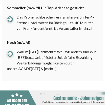
Sommelier (m/w/d) für Top-Adresse gesucht
Das Kronenschlösschen, ein familiengeführtes 4-
Sterne Hotel mitten im Rheingau, ca. 40 Minuten
von Frankfurt entfernt, ist Veranstalter
[mehr...]
Koch (m/w/d)
Warum [BEE]Partment?! Weil wir anders sind Wir
[BEE]ten… Unbefristeter Job & faire Bezahlung
Weiterbildungsmöglichkeiten durch
unsere ACADE[BEE] &
[mehr...]