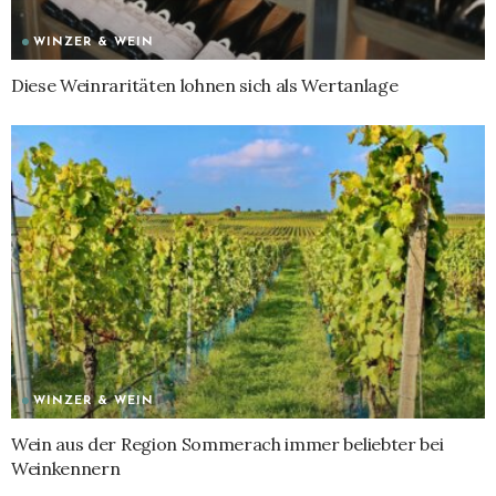
WINZER & WEIN
Diese Weinraritäten lohnen sich als Wertanlage
WINZER & WEIN
Wein aus der Region Sommerach immer beliebter bei
Weinkennern