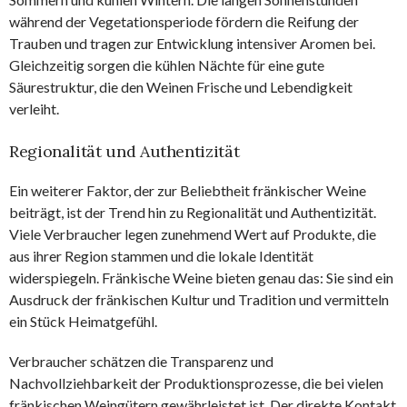
während der Vegetationsperiode fördern die Reifung der
Trauben und tragen zur Entwicklung intensiver Aromen bei.
Gleichzeitig sorgen die kühlen Nächte für eine gute
Säurestruktur, die den Weinen Frische und Lebendigkeit
verleiht.
Regionalität und Authentizität
Ein weiterer Faktor, der zur Beliebtheit fränkischer Weine
beiträgt, ist der Trend hin zu Regionalität und Authentizität.
Viele Verbraucher legen zunehmend Wert auf Produkte, die
aus ihrer Region stammen und die lokale Identität
widerspiegeln. Fränkische Weine bieten genau das: Sie sind ein
Ausdruck der fränkischen Kultur und Tradition und vermitteln
ein Stück Heimatgefühl.
Verbraucher schätzen die Transparenz und
Nachvollziehbarkeit der Produktionsprozesse, die bei vielen
fränkischen Weingütern gewährleistet ist. Der direkte Kontakt