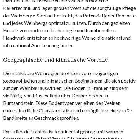
Darüber hinaus investieren die Winzer in moderne
Kellertechnik und legen großen Wert auf die sorgfältige Pflege
der Weinberge. Sie sind bestrebt, das Potenzial jeder Rebsorte
und jedes Weinbergs optimal zu nutzen. Durch den gezielten
Einsatz von moderner Technologie und traditionellem
Handwerk entstehen so hochwertige Weine, die national und
international Anerkennung finden.
Geographische und klimatische Vorteile
Die fränkische Weinregion profitiert von einzigartigen
geographischen und klimatischen Bedingungen, die sich positiv
auf den Weinbau auswirken. Die Böden in Franken sind sehr
vielfältig, von Muschelkalk über Keuper bis hin zu
Buntsandstein. Diese Bodentypen verleihen den Weinen
unterschiedliche Charakteristika und ermöglichen eine große
Bandbreite an Geschmacksprofilen.
Das Klima in Franken ist kontinental geprägt mit warmen
Sommern und kühlen Wintern. Die langen Sonnenstunden