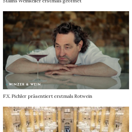
Stalins Weinkeller erstmals geöffnet
WINZER & WEIN
F.X. Pichler präsentiert erstmals Rotwein