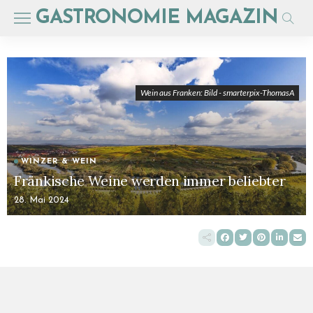
GASTRONOMIE MAGAZIN
Wein aus Franken: Bild - smarterpix-ThomasA
WINZER & WEIN
Fränkische Weine werden immer beliebter
28. Mai 2024