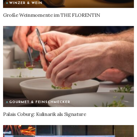
WINZER & WEIN
Große Weinmomente im THE FLORENTIN
GOURMET & FEINSCHMECKER
Palais Coburg: Kulinarik als Signature