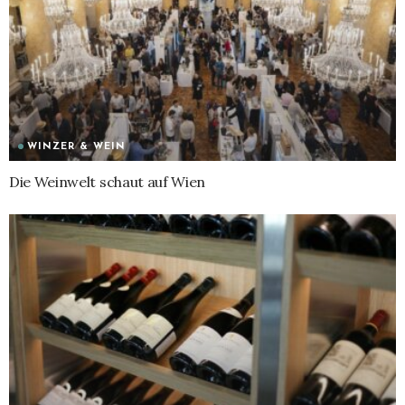
WINZER & WEIN
Die Weinwelt schaut auf Wien