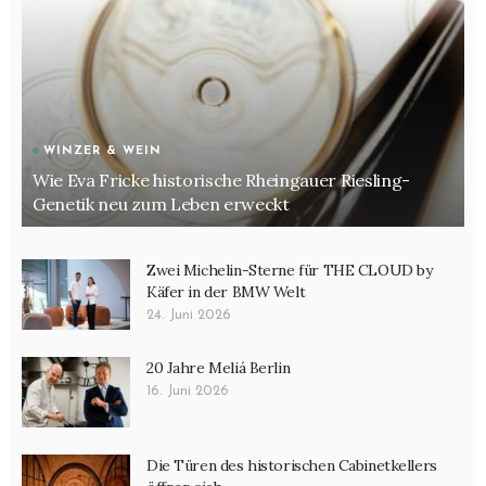
WINZER & WEIN
Wie Eva Fricke historische Rheingauer Riesling-
Genetik neu zum Leben erweckt
Zwei Michelin-Sterne für THE CLOUD by
Käfer in der BMW Welt
24. Juni 2026
20 Jahre Meliá Berlin
16. Juni 2026
Die Türen des historischen Cabinetkellers