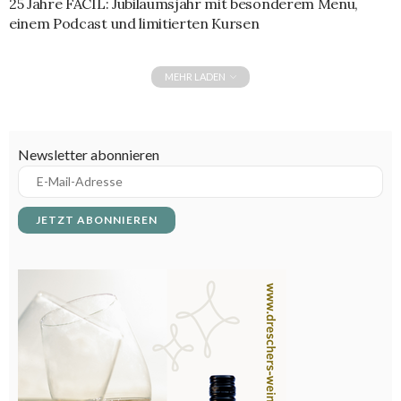
25 Jahre FACIL: Jubiläumsjahr mit besonderem Menü,
einem Podcast und limitierten Kursen
MEHR LADEN
Newsletter abonnieren