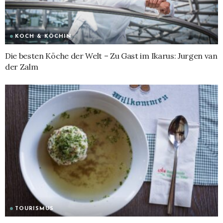
KOCH & KÖCHIN
Die besten Köche der Welt – Zu Gast im Ikarus: Jurgen van
der Zalm
TOURISMUS