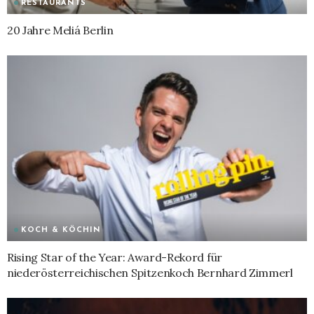
RESTAURANTS
20 Jahre Meliá Berlin
KOCH & KÖCHIN
Rising Star of the Year: Award-Rekord für
niederösterreichischen Spitzenkoch Bernhard Zimmerl