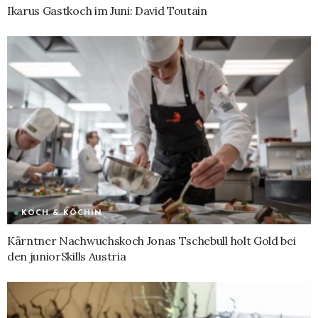
Ikarus Gastkoch im Juni: David Toutain
KOCH & KÖCHIN
Kärntner Nachwuchskoch Jonas Tschebull holt Gold bei
den juniorSkills Austria