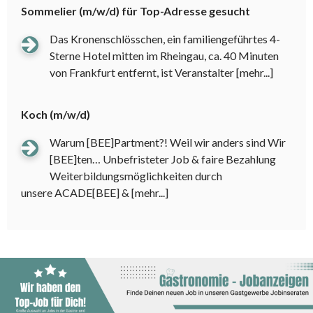
Sommelier (m/w/d) für Top-Adresse gesucht
Das Kronenschlösschen, ein familiengeführtes 4-
Sterne Hotel mitten im Rheingau, ca. 40 Minuten
von Frankfurt entfernt, ist Veranstalter
[mehr...]
Koch (m/w/d)
Warum [BEE]Partment?! Weil wir anders sind Wir
[BEE]ten… Unbefristeter Job & faire Bezahlung
Weiterbildungsmöglichkeiten durch
unsere ACADE[BEE] &
[mehr...]