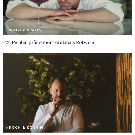
WINZER & WEIN
F.X. Pichler präsentiert erstmals Rotwein
KOCH & KÖCHIN