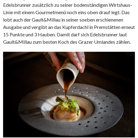
Edelsbrunner zusätzlich zu seiner bodenständigen Wirtshaus-
Linie mit einem Gourmetmenü noch eins oben drauf legt. Das
lobt auch der Gault&Millau in seiner soeben erschienenen
Ausgabe und vergibt an das Kupferdachl in Premstätten erneut
15 Punkte und 3 Hauben. Damit darf sich Edelsbrunner laut
Gault&Millau zum besten Koch des Grazer Umlandes zählen.