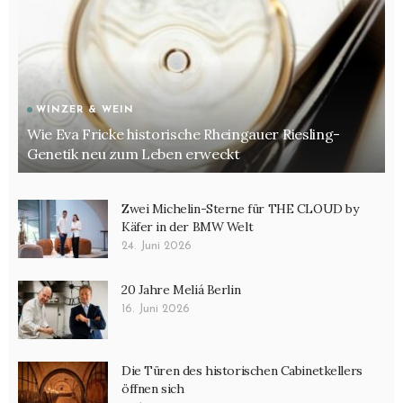
WINZER & WEIN
Wie Eva Fricke historische Rheingauer Riesling-
Genetik neu zum Leben erweckt
Zwei Michelin-Sterne für THE CLOUD by
Käfer in der BMW Welt
24. Juni 2026
20 Jahre Meliá Berlin
16. Juni 2026
Die Türen des historischen Cabinetkellers
öffnen sich