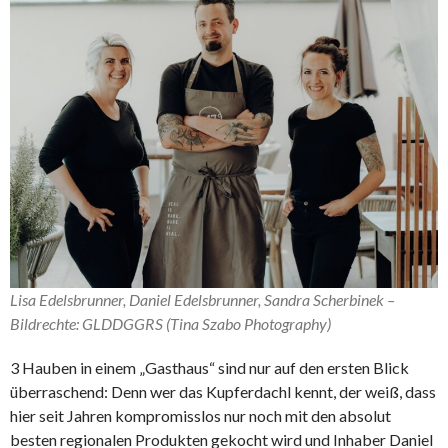
Lisa Edelsbrunner, Daniel Edelsbrunner, Sandra Scherbinek –
Bildrechte: GLDDGGRS (Tina Szabo Photography)
3 Hauben in einem „Gasthaus“ sind nur auf den ersten Blick
überraschend: Denn wer das Kupferdachl kennt, der weiß, dass
hier seit Jahren kompromisslos nur noch mit den absolut
besten regionalen Produkten gekocht wird und Inhaber Daniel