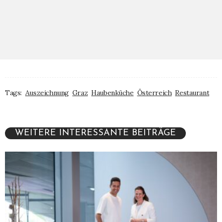
Tags:
Auszeichnung
Graz
Haubenküche
Österreich
Restaurant
WEITERE INTERESSANTE BEITRÄGE