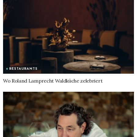
RESTAURANTS
Wo Roland Lamprecht Waldküche zelebriert