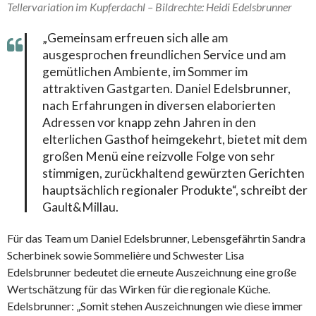
Tellervariation im Kupferdachl – Bildrechte: Heidi Edelsbrunner
„Gemeinsam erfreuen sich alle am
ausgesprochen freundlichen Service und am
gemütlichen Ambiente, im Sommer im
attraktiven Gastgarten. Daniel Edelsbrunner,
nach Erfahrungen in diversen elaborierten
Adressen vor knapp zehn Jahren in den
elterlichen Gasthof heimgekehrt, bietet mit dem
großen Menü eine reizvolle Folge von sehr
stimmigen, zurückhaltend gewürzten Gerichten
hauptsächlich regionaler Produkte“, schreibt der
Gault&Millau.
Für das Team um Daniel Edelsbrunner, Lebensgefährtin Sandra
Scherbinek sowie Sommelière und Schwester Lisa
Edelsbrunner bedeutet die erneute Auszeichnung eine große
Wertschätzung für das Wirken für die regionale Küche.
Edelsbrunner: „Somit stehen Auszeichnungen wie diese immer