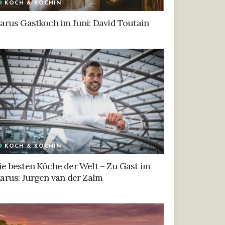
KOCH & KÖCHIN
karus Gastkoch im Juni: David Toutain
KOCH & KÖCHIN
ie besten Köche der Welt – Zu Gast im
karus: Jurgen van der Zalm