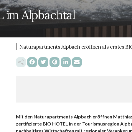
 im Alpbachtal
Naturapartments Alpbach eröffnen als erstes B
Mit den Naturapartments Alpbach eröffnen Matthias 
zertifizierte BIO HOTEL in der Tourismusregion Alpb
nachhaltiges Wirtschaften mit regionaler Verankerun