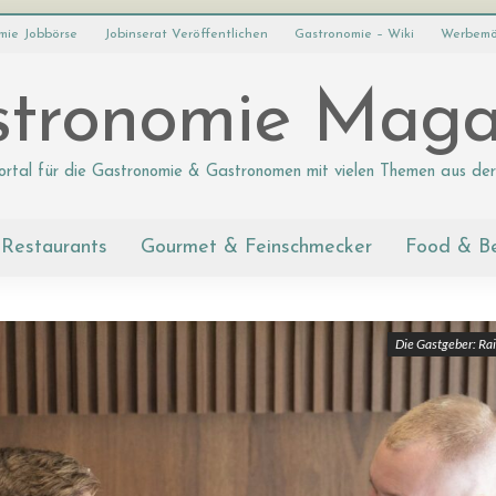
mie Jobbörse
Jobinserat Veröffentlichen
Gastronomie – Wiki
Werbemö
tronomie Maga
ortal für die Gastronomie & Gastronomen mit vielen Themen aus der
Restaurants
Gourmet & Feinschmecker
Food & B
Die Gastgeber: Ra