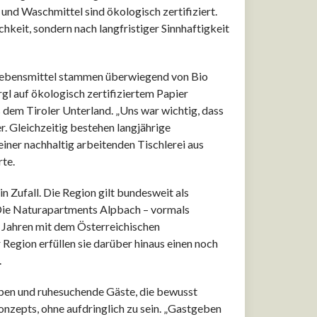
nd Waschmittel sind ökologisch zertifiziert.
keit, sondern nach langfristiger Sinnhaftigkeit
. Lebensmittel stammen überwiegend von Bio
l auf ökologisch zertifiziertem Papier
dem Tiroler Unterland. „Uns war wichtig, dass
r. Gleichzeitig bestehen langjährige
iner nachhaltig arbeitenden Tischlerei aus
rte.
n Zufall. Die Region gilt bundesweit als
 Die Naturapartments Alpbach – vormals
n Jahren mit dem Österreichischen
egion erfüllen sie darüber hinaus einen noch
.
pen und ruhesuchende Gäste, die bewusst
nzepts, ohne aufdringlich zu sein. „Gastgeben