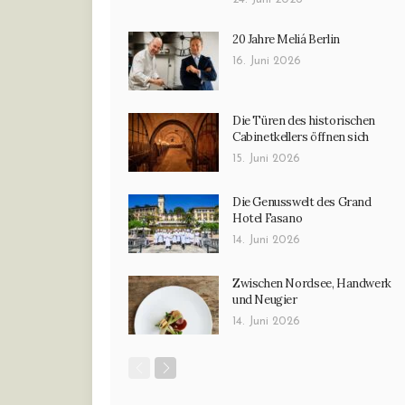
20 Jahre Meliá Berlin
16. Juni 2026
Die Türen des historischen
Cabinetkellers öffnen sich
15. Juni 2026
Die Genusswelt des Grand
Hotel Fasano
14. Juni 2026
Zwischen Nordsee, Handwerk
und Neugier
14. Juni 2026