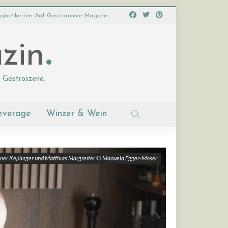
glichkeiten Auf Gastronomie Magazin
zin
 Gastroszene.
everage
Winzer & Wein
iner Keplinger und Matthias Margreiter © Manuela Egger-Moser