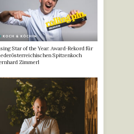
KOCH & KÖCHIN
ising Star of the Year: Award-Rekord für
iederösterreichischen Spitzenkoch
ernhard Zimmerl