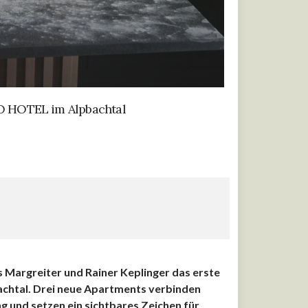
IO HOTEL im Alpbachtal
Margreiter und Rainer Keplinger das erste
achtal. Drei neue Apartments verbinden
g und setzen ein sichtbares Zeichen für