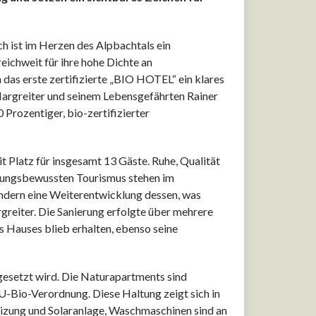
 ist im Herzen des Alpbachtals ein
reichweit für ihre hohe Dichte an
 das erste zertifizierte „BIO HOTEL“ ein klares
Margreiter und seinem Lebensgefährten Rainer
Prozentiger, bio-zertifizierter
t Platz für insgesamt 13 Gäste. Ruhe, Qualität
rtungsbewussten Tourismus stehen im
ondern eine Weiterentwicklung dessen, was
reiter. Die Sanierung erfolgte über mehrere
 Hauses blieb erhalten, ebenso seine
gesetzt wird. Die Naturapartments sind
U-Bio-Verordnung. Diese Haltung zeigt sich in
heizung und Solaranlage, Waschmaschinen sind an