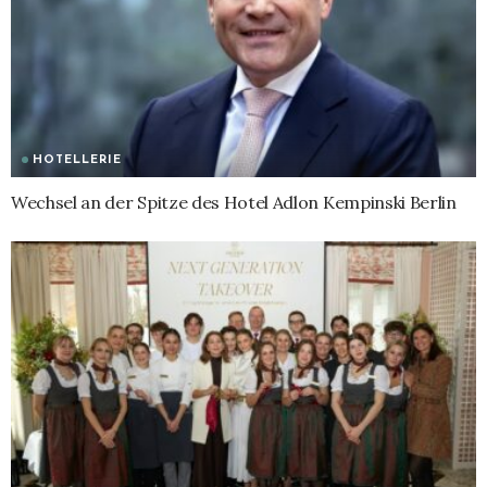
HOTELLERIE
Wechsel an der Spitze des Hotel Adlon Kempinski Berlin