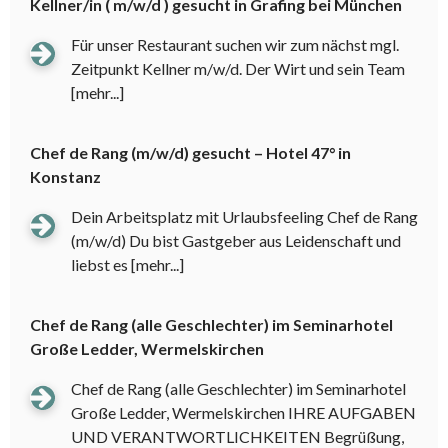
Kellner/in ( m/w/d ) gesucht in Grafing bei München
Für unser Restaurant suchen wir zum nächst mgl.
Zeitpunkt Kellner m/w/d. Der Wirt und sein Team
[mehr...]
Chef de Rang (m/w/d) gesucht – Hotel 47° in
Konstanz
Dein Arbeitsplatz mit Urlaubsfeeling Chef de Rang
(m/w/d) Du bist Gastgeber aus Leidenschaft und
liebst es
[mehr...]
Chef de Rang (alle Geschlechter) im Seminarhotel
Große Ledder, Wermelskirchen
Chef de Rang (alle Geschlechter) im Seminarhotel
Große Ledder, Wermelskirchen IHRE AUFGABEN
UND VERANTWORTLICHKEITEN Begrüßung,