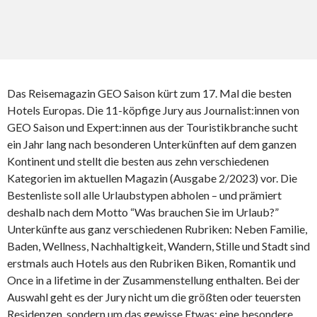
Das Reisemagazin GEO Saison kürt zum 17. Mal die besten
Hotels Europas. Die 11-köpfige Jury aus Journalist:innen von
GEO Saison und Expert:innen aus der Touristikbranche sucht
ein Jahr lang nach besonderen Unterkünften auf dem ganzen
Kontinent und stellt die besten aus zehn verschiedenen
Kategorien im aktuellen Magazin (Ausgabe 2/2023) vor. Die
Bestenliste soll alle Urlaubstypen abholen – und prämiert
deshalb nach dem Motto “Was brauchen Sie im Urlaub?”
Unterkünfte aus ganz verschiedenen Rubriken: Neben Familie,
Baden, Wellness, Nachhaltigkeit, Wandern, Stille und Stadt sind
erstmals auch Hotels aus den Rubriken Biken, Romantik und
Once in a lifetime in der Zusammenstellung enthalten. Bei der
Auswahl geht es der Jury nicht um die größten oder teuersten
Residenzen, sondern um das gewisse Etwas: eine besondere