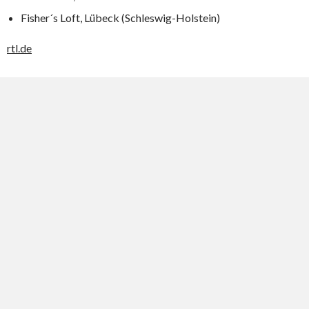
Fisher´s Loft, Lübeck (Schleswig-Holstein)
rtl.de