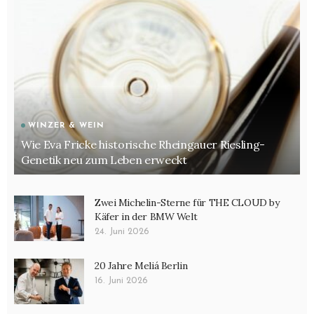
WINZER & WEIN
Wie Eva Fricke historische Rheingauer Riesling-
Genetik neu zum Leben erweckt
Zwei Michelin-Sterne für THE CLOUD by
Käfer in der BMW Welt
24. Juni 2026
20 Jahre Meliá Berlin
16. Juni 2026