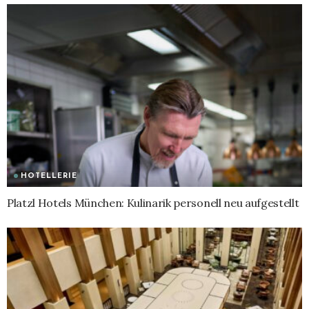
HOTELLERIE
Platzl Hotels München: Kulinarik personell neu aufgestellt