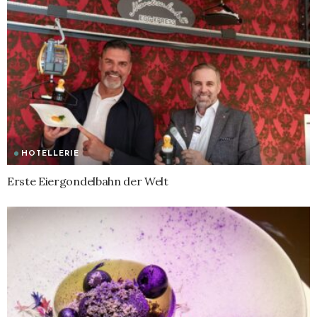
HOTELLERIE
Erste Eiergondelbahn der Welt