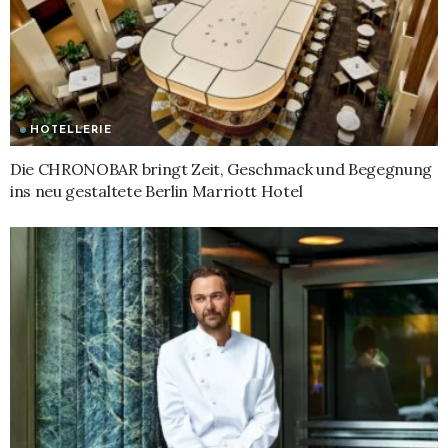
HOTELLERIE
Die CHRONOBAR bringt Zeit, Geschmack und Begegnung
ins neu gestaltete Berlin Marriott Hotel