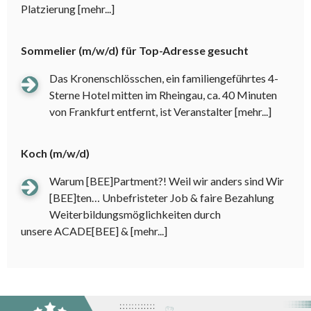
Platzierung
[mehr...]
Sommelier (m/w/d) für Top-Adresse gesucht
Das Kronenschlösschen, ein familiengeführtes 4-
Sterne Hotel mitten im Rheingau, ca. 40 Minuten
von Frankfurt entfernt, ist Veranstalter
[mehr...]
Koch (m/w/d)
Warum [BEE]Partment?! Weil wir anders sind Wir
[BEE]ten… Unbefristeter Job & faire Bezahlung
Weiterbildungsmöglichkeiten durch
unsere ACADE[BEE] &
[mehr...]