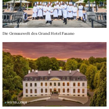
HOTELLERIE
Die Genusswelt des Grand Hotel Fasano
HOTELLERIE