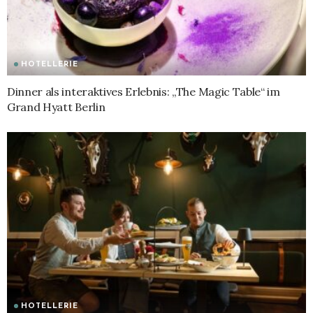
HOTELLERIE
Dinner als interaktives Erlebnis: „The Magic Table“ im
Grand Hyatt Berlin
HOTELLERIE