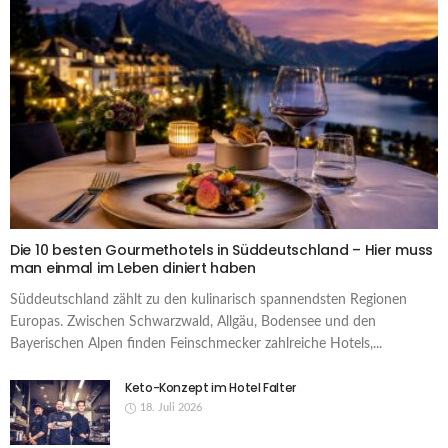
Die 10 besten Gourmethotels in Süddeutschland – Hier muss
man einmal im Leben diniert haben
Süddeutschland zählt zu den kulinarisch spannendsten Regionen
Europas. Zwischen Schwarzwald, Allgäu, Bodensee und den
Bayerischen Alpen finden Feinschmecker zahlreiche Hotels,...
Keto-Konzept im Hotel Falter
18. Juli 2026