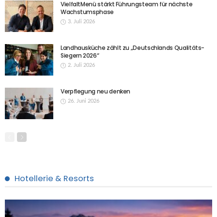
VielfaltMenü stärkt Führungsteam für nächste
Wachstumsphase
3. Juli 2026
Landhausküche zählt zu „Deutschlands Qualitäts-
Siegern 2026“
2. Juli 2026
Verpflegung neu denken
26. Juni 2026
Hotellerie & Resorts