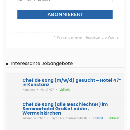
Wir senden einen Newsletter pro Woche
Interessante Jobangebote
Chef de Rang (m/w/d) gesucht – Hotel 47°
in Konstanz
Konstanz
Hotel 47°
Vollzeit
Chef de Rang (alle Geschlechter) im
Seminarhotel Große Ledder,
Wermelskirchen
Wermelskirchen
Bayer AG Pharmaceuticals
Teilzeit
Vollzeit