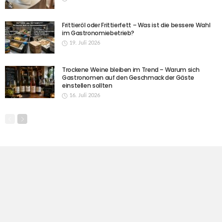
Frittieröl oder Frittierfett – Was ist die bessere Wahl
im Gastronomiebetrieb?
19. Juli 2026
Trockene Weine bleiben im Trend – Warum sich
Gastronomen auf den Geschmack der Gäste
einstellen sollten
16. Juli 2026