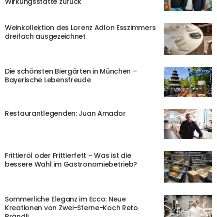
Wirkungsstätte zurück
Weinkollektion des Lorenz Adlon Esszimmers
dreifach ausgezeichnet
Die schönsten Biergärten in München –
Bayerische Lebensfreude
Restaurantlegenden: Juan Amador
Frittieröl oder Frittierfett – Was ist die
bessere Wahl im Gastronomiebetrieb?
Sommerliche Eleganz im Ecco: Neue
Kreationen von Zwei-Sterne-Koch Reto
Brändli