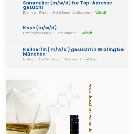
Sommelier (m/w/d) für Top-Adresse
gesucht
Eltville am Rhein
Hotel Kronenschlösschen
Vollzeit
Koch (m/w/d)
Offenbach am Main
BeePartment
Vollzeit
Kellner/in ( m/w/d ) gesucht in Grafing bei
München
Grafing
Das Wirtshaus im Kastenwirt
Vollzeit