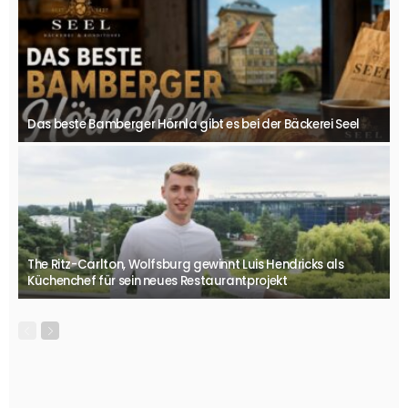
Das beste Bamberger Hörnla gibt es bei der Bäckerei Seel
The Ritz-Carlton, Wolfsburg gewinnt Luis Hendricks als
Küchenchef für sein neues Restaurantprojekt