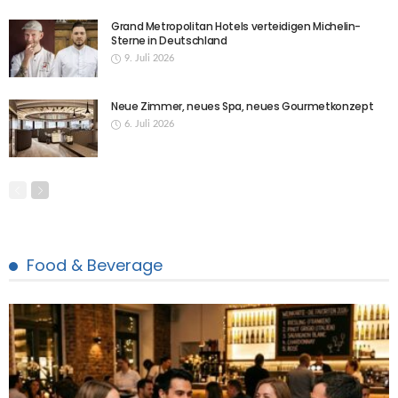
Grand Metropolitan Hotels verteidigen Michelin-
Sterne in Deutschland
9. Juli 2026
Neue Zimmer, neues Spa, neues Gourmetkonzept
6. Juli 2026
Food & Beverage