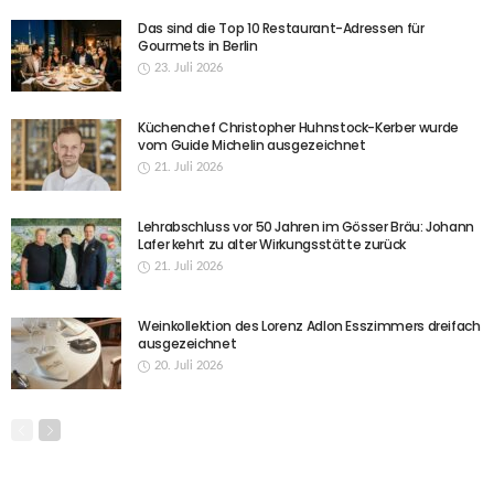
Das sind die Top 10 Restaurant-Adressen für
Gourmets in Berlin
23. Juli 2026
Küchenchef Christopher Huhnstock-Kerber wurde
vom Guide Michelin ausgezeichnet
21. Juli 2026
Lehrabschluss vor 50 Jahren im Gösser Bräu: Johann
Lafer kehrt zu alter Wirkungsstätte zurück
21. Juli 2026
Weinkollektion des Lorenz Adlon Esszimmers dreifach
ausgezeichnet
20. Juli 2026