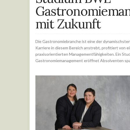
Gastronomiemana
mit Zukunft
Die Gastronomiebranche ist eine der dynamischsten 
Karriere in diesem Bereich anstrebt, profitiert von
praxisorientierten Managementfähigkeiten. Ein Stu
Gastronomiemanagement eröffnet Absolventen spa