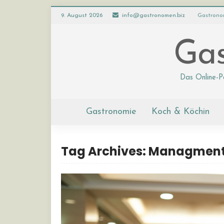
9. August 2026
info@gastronomen.biz
Gastrono
Gas
Das Online-P
Gastronomie
Koch & Köchin
Tag Archives: Managmen