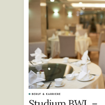
BERUF & KARRIERE
Studium BWL –