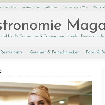
mie Jobbörse
Jobinserat Veröffentlichen
Gastronomie – Wiki
Werbemö
tronomie Maga
ortal für die Gastronomie & Gastronomen mit vielen Themen aus der
Restaurants
Gourmet & Feinschmecker
Food & B
t