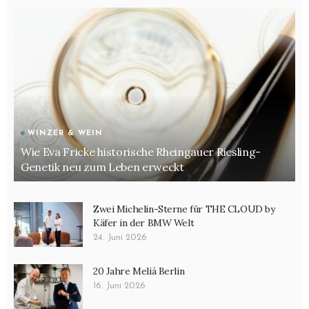
WINZER & WEIN
Wie Eva Fricke historische Rheingauer Riesling-
Genetik neu zum Leben erweckt
Zwei Michelin-Sterne für THE CLOUD by
Käfer in der BMW Welt
24. Juni 2026
20 Jahre Meliá Berlin
16. Juni 2026