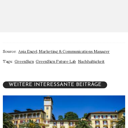
Source:
Anja Engel, Marketing & Communications Manager
Tags:
GreenSign
GreenSign Future Lab
Nachhaltigkeit
WEITERE INTERESSANTE BEITRÄGE