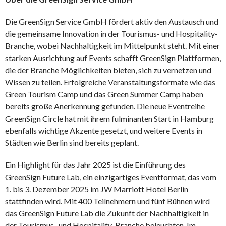
Die GreenSign Service GmbH fördert aktiv den Austausch und
die gemeinsame Innovation in der Tourismus- und Hospitality-
Branche, wobei Nachhaltigkeit im Mittelpunkt steht. Mit einer
starken Ausrichtung auf Events schafft GreenSign Plattformen,
die der Branche Möglichkeiten bieten, sich zu vernetzen und
Wissen zu teilen. Erfolgreiche Veranstaltungsformate wie das
Green Tourism Camp und das Green Summer Camp haben
bereits große Anerkennung gefunden. Die neue Eventreihe
GreenSign Circle hat mit ihrem fulminanten Start in Hamburg
ebenfalls wichtige Akzente gesetzt, und weitere Events in
Städten wie Berlin sind bereits geplant.
Ein Highlight für das Jahr 2025 ist die Einführung des
GreenSign Future Lab, ein einzigartiges Eventformat, das vom
1. bis 3. Dezember 2025 im JW Marriott Hotel Berlin
stattfinden wird. Mit 400 Teilnehmern und fünf Bühnen wird
das GreenSign Future Lab die Zukunft der Nachhaltigkeit in
der Tourismus- und Hospitality-Branche beleuchten. Im