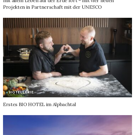
mit allem Leben auf der Erde fort – mit vier neuen
Projekten in Partnerschaft mit der UNESCO
HOTELLERIE
Erstes BIO HOTEL im Alpbachtal