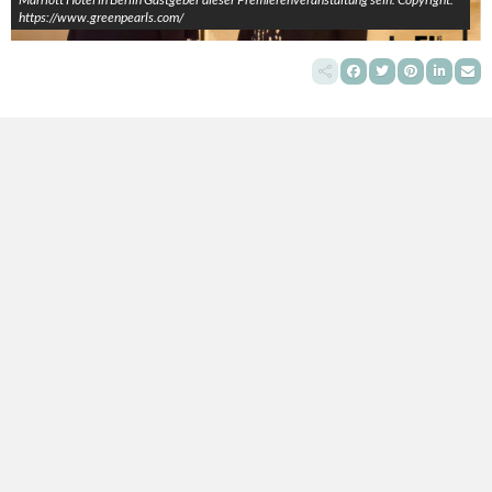
https://www.greenpearls.com/