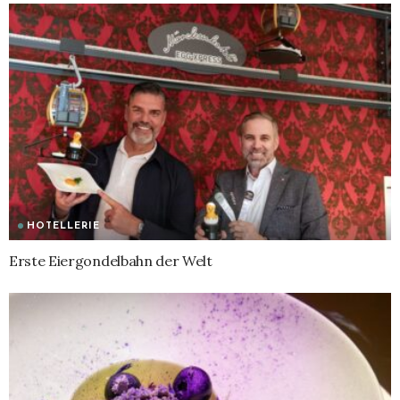
HOTELLERIE
Erste Eiergondelbahn der Welt