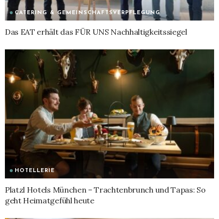
CATERING & GEMEINSCHAFTSVERPFLEGUNG
Das EAT erhält das FÜR UNS Nachhaltigkeitssiegel
HOTELLERIE
Platzl Hotels München – Trachtenbrunch und Tapas: So
geht Heimatgefühl heute