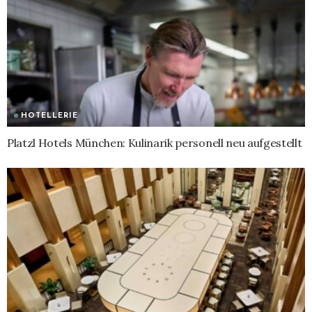
HOTELLERIE
Platzl Hotels München: Kulinarik personell neu aufgestellt