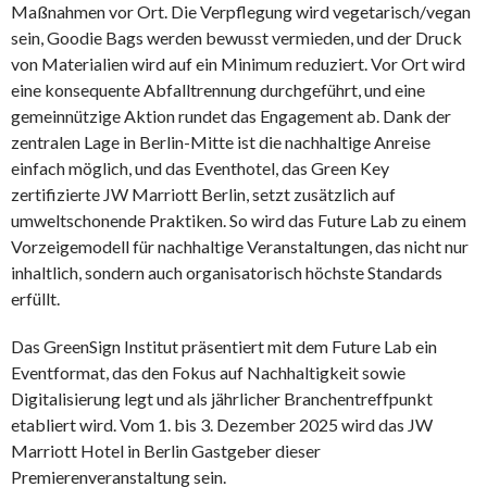
Maßnahmen vor Ort. Die Verpflegung wird vegetarisch/vegan
sein, Goodie Bags werden bewusst vermieden, und der Druck
von Materialien wird auf ein Minimum reduziert. Vor Ort wird
eine konsequente Abfalltrennung durchgeführt, und eine
gemeinnützige Aktion rundet das Engagement ab. Dank der
zentralen Lage in Berlin-Mitte ist die nachhaltige Anreise
einfach möglich, und das Eventhotel, das Green Key
zertifizierte JW Marriott Berlin, setzt zusätzlich auf
umweltschonende Praktiken. So wird das Future Lab zu einem
Vorzeigemodell für nachhaltige Veranstaltungen, das nicht nur
inhaltlich, sondern auch organisatorisch höchste Standards
erfüllt.
Das GreenSign Institut präsentiert mit dem Future Lab ein
Eventformat, das den Fokus auf Nachhaltigkeit sowie
Digitalisierung legt und als jährlicher Branchentreffpunkt
etabliert wird. Vom 1. bis 3. Dezember 2025 wird das JW
Marriott Hotel in Berlin Gastgeber dieser
Premierenveranstaltung sein.