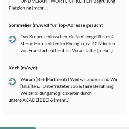
UND VERANTWORTLICHKEITEN Begrüßung,
Platzierung
[mehr...]
Sommelier (m/w/d) für Top-Adresse gesucht
Das Kronenschlösschen, ein familiengeführtes 4-
Sterne Hotel mitten im Rheingau, ca. 40 Minuten
von Frankfurt entfernt, ist Veranstalter
[mehr...]
Koch (m/w/d)
Warum [BEE]Partment?! Weil wir anders sind Wir
[BEE]ten… Unbefristeter Job & faire Bezahlung
Weiterbildungsmöglichkeiten durch
unsere ACADE[BEE] &
[mehr...]