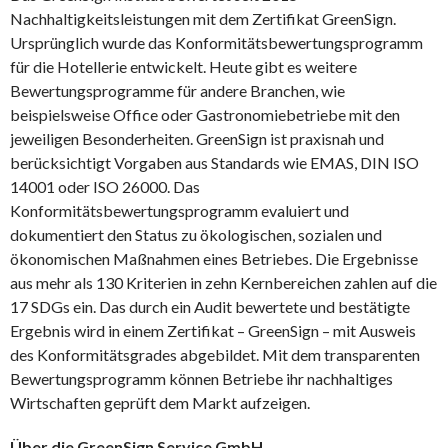
Nachhaltigkeitsleistungen mit dem Zertifikat GreenSign.
Ursprünglich wurde das Konformitätsbewertungsprogramm
für die Hotellerie entwickelt. Heute gibt es weitere
Bewertungsprogramme für andere Branchen, wie
beispielsweise Office oder Gastronomiebetriebe mit den
jeweiligen Besonderheiten. GreenSign ist praxisnah und
berücksichtigt Vorgaben aus Standards wie EMAS, DIN ISO
14001 oder ISO 26000. Das
Konformitätsbewertungsprogramm evaluiert und
dokumentiert den Status zu ökologischen, sozialen und
ökonomischen Maßnahmen eines Betriebes. Die Ergebnisse
aus mehr als 130 Kriterien in zehn Kernbereichen zahlen auf die
17 SDGs ein. Das durch ein Audit bewertete und bestätigte
Ergebnis wird in einem Zertifikat – GreenSign – mit Ausweis
des Konformitätsgrades abgebildet. Mit dem transparenten
Bewertungsprogramm können Betriebe ihr nachhaltiges
Wirtschaften geprüft dem Markt aufzeigen.
Über die GreenSign Service GmbH