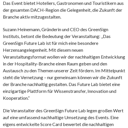
Das Event bietet Hoteliers, Gastronomen und Touristikern aus
der gesamten DACH-Region die Gelegenheit, die Zukunft der
Branche aktiv mitzugestalten.
Suzann Heinemann, Gründerin und CEO des GreenSign
Instituts, betont die Bedeutung der Veranstaltung: „Das
GreenSign Future Lab ist für mich eine besondere
Herzensangelegenheit. Mit diesem neuen
Veranstaltungsformat wollen wir der nachhaltigen Entwicklung
in der Hospitality-Branche einen Raum geben und den
Austausch zu den Themen unserer Zeit fördern. Im Mittelpunkt
steht die Vernetzung – nur gemeinsam können wir die Zukunft
der Branche nachhaltig gestalten. Das Future Lab bietet eine
einzigartige Plattform für Wissenstransfer, Innovation und
Kooperation.“
Die Veranstalter des GreenSign Future Lab legen großen Wert
auf eine umfassend nachhaltige Umsetzung des Events. Eine
eigens entwickelte Score Card bewertet die nachhaltigen