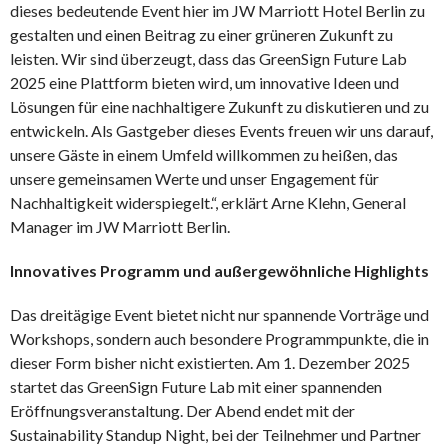
dieses bedeutende Event hier im JW Marriott Hotel Berlin zu
gestalten und einen Beitrag zu einer grüneren Zukunft zu
leisten. Wir sind überzeugt, dass das GreenSign Future Lab
2025 eine Plattform bieten wird, um innovative Ideen und
Lösungen für eine nachhaltigere Zukunft zu diskutieren und zu
entwickeln. Als Gastgeber dieses Events freuen wir uns darauf,
unsere Gäste in einem Umfeld willkommen zu heißen, das
unsere gemeinsamen Werte und unser Engagement für
Nachhaltigkeit widerspiegelt.“, erklärt Arne Klehn, General
Manager im JW Marriott Berlin.
Innovatives Programm und außergewöhnliche Highlights
Das dreitägige Event bietet nicht nur spannende Vorträge und
Workshops, sondern auch besondere Programmpunkte, die in
dieser Form bisher nicht existierten. Am 1. Dezember 2025
startet das GreenSign Future Lab mit einer spannenden
Eröffnungsveranstaltung. Der Abend endet mit der
Sustainability Standup Night, bei der Teilnehmer und Partner