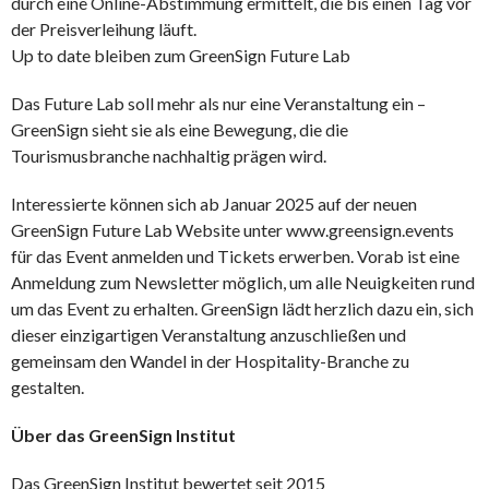
durch eine Online-Abstimmung ermittelt, die bis einen Tag vor
der Preisverleihung läuft.
Up to date bleiben zum GreenSign Future Lab
Das Future Lab soll mehr als nur eine Veranstaltung ein –
GreenSign sieht sie als eine Bewegung, die die
Tourismusbranche nachhaltig prägen wird.
Interessierte können sich ab Januar 2025 auf der neuen
GreenSign Future Lab Website unter www.greensign.events
für das Event anmelden und Tickets erwerben. Vorab ist eine
Anmeldung zum Newsletter möglich, um alle Neuigkeiten rund
um das Event zu erhalten. GreenSign lädt herzlich dazu ein, sich
dieser einzigartigen Veranstaltung anzuschließen und
gemeinsam den Wandel in der Hospitality-Branche zu
gestalten.
Über das GreenSign Institut
Das GreenSign Institut bewertet seit 2015