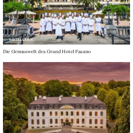
HOTELLERIE
Die Genusswelt des Grand Hotel Fasano