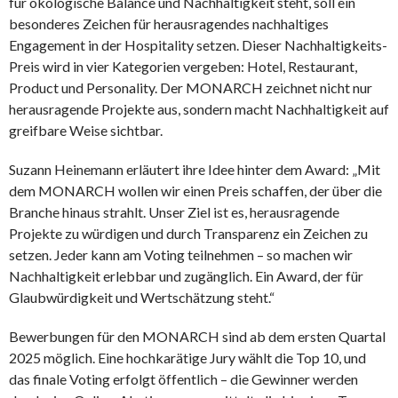
für ökologische Balance und Nachhaltigkeit steht, soll ein
besonderes Zeichen für herausragendes nachhaltiges
Engagement in der Hospitality setzen. Dieser Nachhaltigkeits-
Preis wird in vier Kategorien vergeben: Hotel, Restaurant,
Product und Personality. Der MONARCH zeichnet nicht nur
herausragende Projekte aus, sondern macht Nachhaltigkeit auf
greifbare Weise sichtbar.
Suzann Heinemann erläutert ihre Idee hinter dem Award: „Mit
dem MONARCH wollen wir einen Preis schaffen, der über die
Branche hinaus strahlt. Unser Ziel ist es, herausragende
Projekte zu würdigen und durch Transparenz ein Zeichen zu
setzen. Jeder kann am Voting teilnehmen – so machen wir
Nachhaltigkeit erlebbar und zugänglich. Ein Award, der für
Glaubwürdigkeit und Wertschätzung steht.“
Bewerbungen für den MONARCH sind ab dem ersten Quartal
2025 möglich. Eine hochkarätige Jury wählt die Top 10, und
das finale Voting erfolgt öffentlich – die Gewinner werden