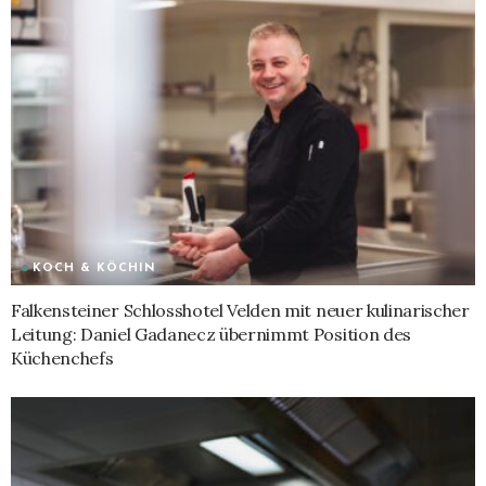
KOCH & KÖCHIN
Falkensteiner Schlosshotel Velden mit neuer kulinarischer
Leitung: Daniel Gadanecz übernimmt Position des
Küchenchefs