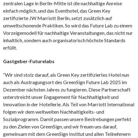
zentralen Lage in Berlin-Mitte ist die nachhaltige Anreise
einfach möglich, und das Eventhotel, das Green Key
zertifizierte JW Marriott Berlin, setzt zusätzlich auf
umweltschonende Praktiken. So wird das Future Lab zu einem
Vorzeigemodell für nachhaltige Veranstaltungen, das nicht nur
inhaltlich, sondern auch organisatorisch höchste Standards
erfüllt.
Gastgeber-Futurelabs
“Wir sind stolz darauf, als Green Key zertifiziertes Hotel nun
auch als Austragungsort des GreenSign Future Lab 2025 im
Dezember nächsten Jahres zu fungieren. Diese Partnerschaft
unterstreicht unser Engagement für Nachhaltigkeit und
Innovation in der Hotellerie. Als Teil von Marriott International
folgen wir dem weltweiten Nachhaltigkeits- und
Sozialprogramm. Damit passen unsere Bestrebungen perfekt
zu den Zielen von GreenSign, und wir freuen uns darauf,
gemeinsam mit dem GreenSign Institut und allen Teilnehmern