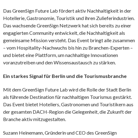
Das GreenSign Future Lab fördert aktiv Nachhaltigkeit in der
Hotellerie, Gastronomie, Touristik und ihren Zulieferindustrien.
Das wachsende GreenSign Netzwerk hat sich bereits zu einer
engagierten Community entwickelt, die Nachhaltigkeit als
gemeinsame Mission versteht. Das Event bringt alle zusammen
– vom Hospitality-Nachwuchs bis hin zu Branchen-Experten –
und bietet eine Plattform, um nachhaltige Innovationen
voranzutreiben und den Wissensaustausch zu stärken.
Ein starkes Signal für Berlin und die Tourismusbranche
Mit dem GreenSign Future Lab wird die Rolle der Stadt Berlin
als führende Destination für nachhaltigen Tourismus gestärkt.
Das Event bietet Hoteliers, Gastronomen und Touristikern aus
der gesamten DACH-Region die Gelegenheit, die Zukunft der
Branche aktiv mitzugestalten.
Suzann Heinemann, Gründerin und CEO des GreenSign