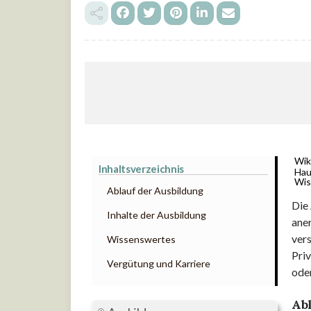
Wik
Inhaltsverzeichnis
Hau
Wis
Ablauf der Ausbildung
Die 
Inhalte der Ausbildung
aner
vers
Wissenswertes
Priv
Vergütung und Karriere
oder
Ab