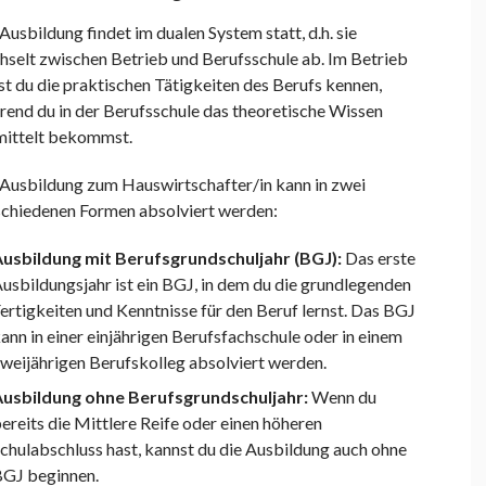
Ausbildung findet im dualen System statt, d.h. sie
hselt zwischen Betrieb und Berufsschule ab. Im Betrieb
st du die praktischen Tätigkeiten des Berufs kennen,
rend du in der Berufsschule das theoretische Wissen
mittelt bekommst.
 Ausbildung zum Hauswirtschafter/in kann in zwei
schiedenen Formen absolviert werden:
usbildung mit Berufsgrundschuljahr (BGJ):
Das erste
usbildungsjahr ist ein BGJ, in dem du die grundlegenden
ertigkeiten und Kenntnisse für den Beruf lernst. Das BGJ
ann in einer einjährigen Berufsfachschule oder in einem
weijährigen Berufskolleg absolviert werden.
usbildung ohne Berufsgrundschuljahr:
Wenn du
ereits die Mittlere Reife oder einen höheren
chulabschluss hast, kannst du die Ausbildung auch ohne
GJ beginnen.