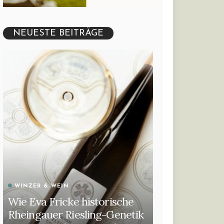
NEUESTE BEITRÄGE
WINZER & WEIN
Wie Eva Fricke historische
Rheingauer Riesling-Genetik