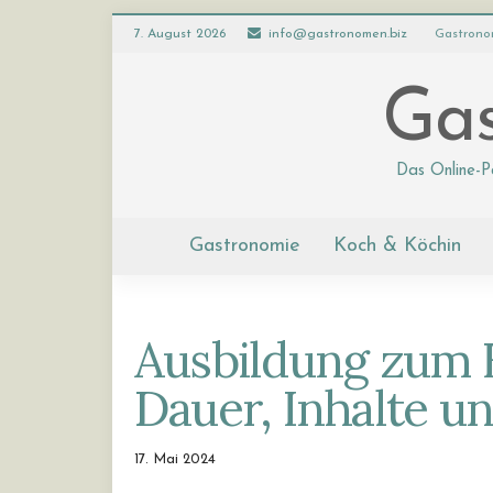
7. August 2026
info@gastronomen.biz
Gastrono
Gas
Das Online-P
Gastronomie
Koch & Köchin
Ausbildung zum 
Dauer, Inhalte u
17. Mai 2024