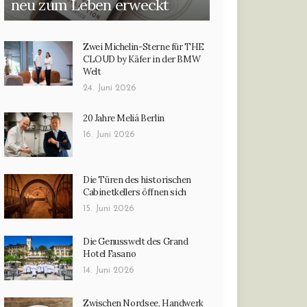
neu zum Leben erweckt
Zwei Michelin-Sterne für THE
CLOUD by Käfer in der BMW
Welt
24. Juni 2026
20 Jahre Meliá Berlin
16. Juni 2026
Die Türen des historischen
Cabinetkellers öffnen sich
15. Juni 2026
Die Genusswelt des Grand
Hotel Fasano
14. Juni 2026
Zwischen Nordsee, Handwerk