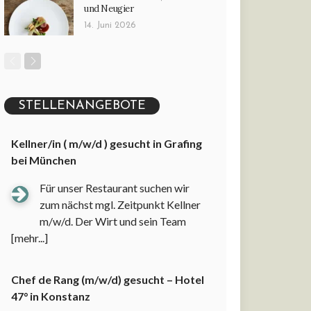
und Neugier
14. Juni 2026
STELLENANGEBOTE
Kellner/in ( m/w/d ) gesucht in Grafing
bei München
Für unser Restaurant suchen wir
zum nächst mgl. Zeitpunkt Kellner
m/w/d. Der Wirt und sein Team
[mehr...]
Chef de Rang (m/w/d) gesucht – Hotel
47° in Konstanz