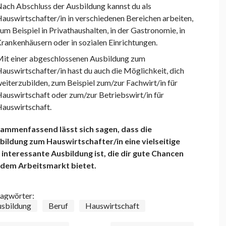
ach Abschluss der Ausbildung kannst du als
auswirtschafter/in in verschiedenen Bereichen arbeiten,
um Beispiel in Privathaushalten, in der Gastronomie, in
rankenhäusern oder in sozialen Einrichtungen.
it einer abgeschlossenen Ausbildung zum
auswirtschafter/in hast du auch die Möglichkeit, dich
eiterzubilden, zum Beispiel zum/zur Fachwirt/in für
auswirtschaft oder zum/zur Betriebswirt/in für
auswirtschaft.
ammenfassend lässt sich sagen, dass die
bildung zum Hauswirtschafter/in eine vielseitige
 interessante Ausbildung ist, die dir gute Chancen
 dem Arbeitsmarkt bietet.
lagwörter:
sbildung
Beruf
Hauswirtschaft