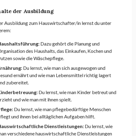
alte der Ausbildung
er Ausbildung zum Hauswirtschafter/in lernst du unter
erem:
Haushaltsführung:
Dazu gehört die Planung und
rganisation des Haushalts, das Einkaufen, Kochen und
utzen sowie die Wäschepflege.
Ernährung:
Du lernst, wie man sich ausgewogen und
esund ernährt und wie man Lebensmittel richtig lagert
nd zubereitet.
Kinderbetreuung:
Du lernst, wie man Kinder betreut und
rzieht und wie man mit ihnen spielt.
flege:
Du lernst, wie man pflegebedürftige Menschen
flegt und ihnen bei alltäglichen Aufgaben hilft.
auswirtschaftliche Dienstleistungen:
Du lernst, wie
an verschiedene hauswirtschaftliche Dienstleistungen