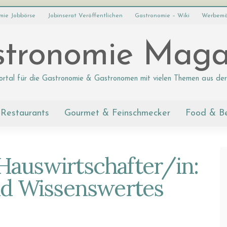
mie Jobbörse
Jobinserat Veröffentlichen
Gastronomie – Wiki
Werbemö
tronomie Maga
ortal für die Gastronomie & Gastronomen mit vielen Themen aus der
Restaurants
Gourmet & Feinschmecker
Food & B
Hauswirtschafter/in:
nd Wissenswertes