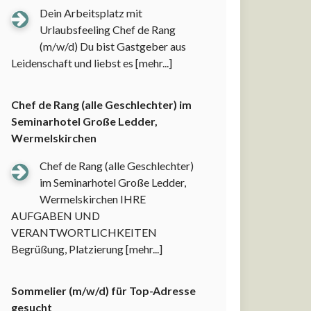
Dein Arbeitsplatz mit
Urlaubsfeeling Chef de Rang
(m/w/d) Du bist Gastgeber aus
Leidenschaft und liebst es
[mehr...]
Chef de Rang (alle Geschlechter) im
Seminarhotel Große Ledder,
Wermelskirchen
Chef de Rang (alle Geschlechter)
im Seminarhotel Große Ledder,
Wermelskirchen IHRE
AUFGABEN UND
VERANTWORTLICHKEITEN
Begrüßung, Platzierung
[mehr...]
Sommelier (m/w/d) für Top-Adresse
gesucht