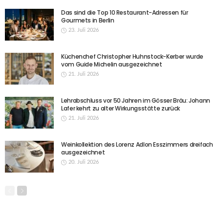
Das sind die Top 10 Restaurant-Adressen für
Gourmets in Berlin
23. Juli 2026
Küchenchef Christopher Huhnstock-Kerber wurde
vom Guide Michelin ausgezeichnet
21. Juli 2026
Lehrabschluss vor 50 Jahren im Gösser Bräu: Johann
Lafer kehrt zu alter Wirkungsstätte zurück
21. Juli 2026
Weinkollektion des Lorenz Adlon Esszimmers dreifach
ausgezeichnet
20. Juli 2026