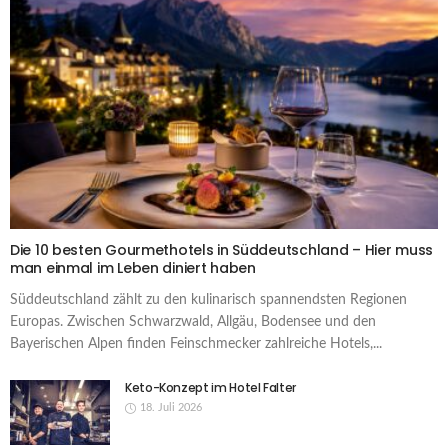
Die 10 besten Gourmethotels in Süddeutschland – Hier muss
man einmal im Leben diniert haben
Süddeutschland zählt zu den kulinarisch spannendsten Regionen
Europas. Zwischen Schwarzwald, Allgäu, Bodensee und den
Bayerischen Alpen finden Feinschmecker zahlreiche Hotels,...
Keto-Konzept im Hotel Falter
18. Juli 2026