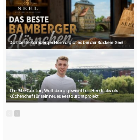
Das beste Bamberger Hörnla gibt es bei der Bäckerei Seel
The Ritz-Carlton, Wolfsburg gewinnt Luis Hendricks als
Küchenchef für sein neues Restaurantprojekt