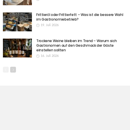
Frittieröl oder Frittierfett – Was ist die bessere Wahl
im Gastronomiebetrieb?
19. Juli 2026
Trockene Weine bleiben im Trend – Warum sich
Gastronomen auf den Geschmack der Gäste
einstellen sollten
16. Juli 2026