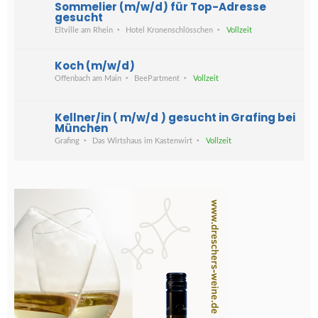
Sommelier (m/w/d) für Top-Adresse
gesucht
Eltville am Rhein
Hotel Kronenschlösschen
Vollzeit
Koch (m/w/d)
Offenbach am Main
BeePartment
Vollzeit
Kellner/in ( m/w/d ) gesucht in Grafing bei
München
Grafing
Das Wirtshaus im Kastenwirt
Vollzeit