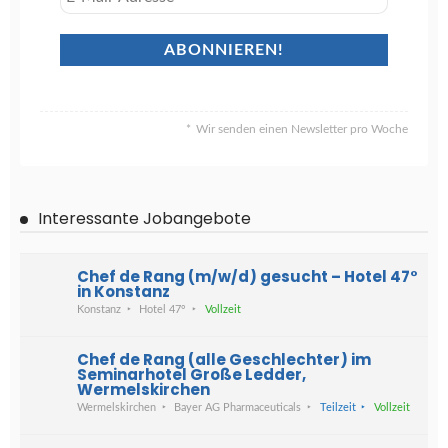
Wir senden einen Newsletter pro Woche
Interessante Jobangebote
Chef de Rang (m/w/d) gesucht – Hotel 47°
in Konstanz
Konstanz
Hotel 47°
Vollzeit
Chef de Rang (alle Geschlechter) im
Seminarhotel Große Ledder,
Wermelskirchen
Wermelskirchen
Bayer AG Pharmaceuticals
Teilzeit
Vollzeit