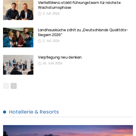
VielfaltMenü stärkt Führungsteam für nächste
Wachstumsphase
3. Juli 2026
Landhausküche zählt zu „Deutschlands Qualitäts-
Siegern 2026“
2. Juli 2026
Verpflegung neu denken
26. Juni 2026
Hotellerie & Resorts