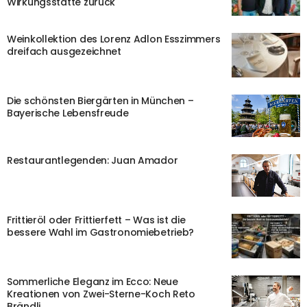
Wirkungsstätte zurück
Weinkollektion des Lorenz Adlon Esszimmers
dreifach ausgezeichnet
Die schönsten Biergärten in München –
Bayerische Lebensfreude
Restaurantlegenden: Juan Amador
Frittieröl oder Frittierfett – Was ist die
bessere Wahl im Gastronomiebetrieb?
Sommerliche Eleganz im Ecco: Neue
Kreationen von Zwei-Sterne-Koch Reto
Brändli