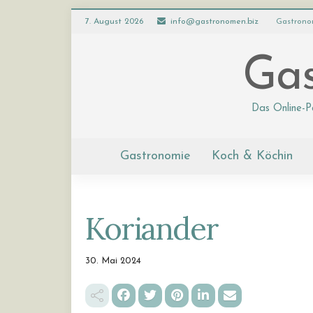
7. August 2026
info@gastronomen.biz
Gastrono
Gas
Das Online-P
Gastronomie
Koch & Köchin
Koriander
30. Mai 2024