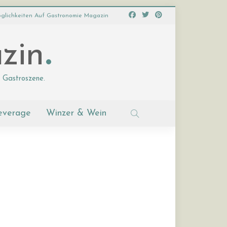
glichkeiten Auf Gastronomie Magazin
zin
 Gastroszene.
everage
Winzer & Wein