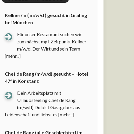
Kellner/in ( m/w/d ) gesucht in Grafing
bei München
Für unser Restaurant suchen wir
zum nächst mgl. Zeitpunkt Kellner
m/w/d. Der Wirt und sein Team
[mehr...]
Chef de Rang (m/w/d) gesucht – Hotel
47° in Konstanz
Dein Arbeitsplatz mit
Urlaubsfeeling Chef de Rang
(m/w/d) Du bist Gastgeber aus
Leidenschaft und liebst es
[mehr...]
Chef de Rang (alle Geschlechter) im