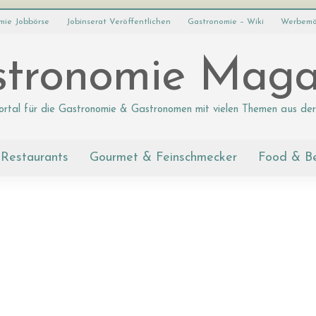
mie Jobbörse
Jobinserat Veröffentlichen
Gastronomie – Wiki
Werbemö
tronomie Maga
ortal für die Gastronomie & Gastronomen mit vielen Themen aus der
Restaurants
Gourmet & Feinschmecker
Food & B