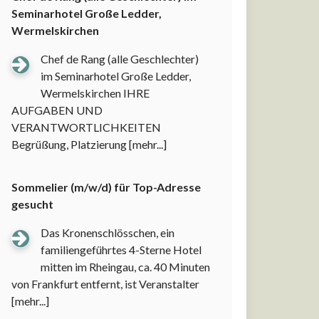
Seminarhotel Große Ledder,
Wermelskirchen
Chef de Rang (alle Geschlechter)
im Seminarhotel Große Ledder,
Wermelskirchen IHRE
AUFGABEN UND
VERANTWORTLICHKEITEN
Begrüßung, Platzierung
[mehr...]
Sommelier (m/w/d) für Top-Adresse
gesucht
Das Kronenschlösschen, ein
familiengeführtes 4-Sterne Hotel
mitten im Rheingau, ca. 40 Minuten
von Frankfurt entfernt, ist Veranstalter
[mehr...]