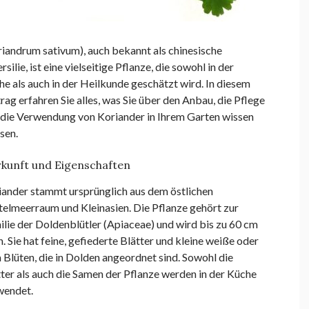
iandrum sativum), auch bekannt als chinesische
rsilie, ist eine vielseitige Pflanze, die sowohl in der
e als auch in der Heilkunde geschätzt wird. In diesem
rag erfahren Sie alles, was Sie über den Anbau, die Pflege
 die Verwendung von Koriander in Ihrem Garten wissen
sen.
kunft und Eigenschaften
iander stammt ursprünglich aus dem östlichen
telmeerraum und Kleinasien. Die Pflanze gehört zur
lie der Doldenblütler (Apiaceae) und wird bis zu 60 cm
. Sie hat feine, gefiederte Blätter und kleine weiße oder
 Blüten, die in Dolden angeordnet sind. Sowohl die
ter als auch die Samen der Pflanze werden in der Küche
wendet.