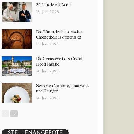
20 Jahre Meliá Berlin
16. Juni 2026
Die Türen des historischen
Cabinetkellers öffnen sich
15. Juni 2026
Die Genusswelt des Grand
Hotel Fasano
14. Juni 2026
Zwischen Nordsee, Handwerk
und Neugier
14. Juni 2026
STELLENANGEBOTE