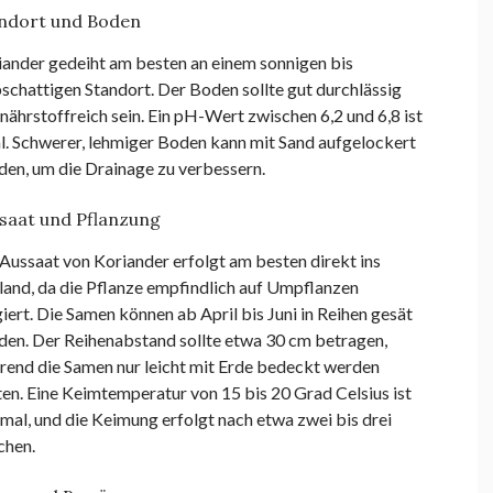
ndort und Boden
iander gedeiht am besten an einem sonnigen bis
schattigen Standort. Der Boden sollte gut durchlässig
nährstoffreich sein. Ein pH-Wert zwischen 6,2 und 6,8 ist
l. Schwerer, lehmiger Boden kann mit Sand aufgelockert
den, um die Drainage zu verbessern.
saat und Pflanzung
Aussaat von Koriander erfolgt am besten direkt ins
land, da die Pflanze empfindlich auf Umpflanzen
iert. Die Samen können ab April bis Juni in Reihen gesät
den. Der Reihenabstand sollte etwa 30 cm betragen,
rend die Samen nur leicht mit Erde bedeckt werden
ten. Eine Keimtemperatur von 15 bis 20 Grad Celsius ist
mal, und die Keimung erfolgt nach etwa zwei bis drei
hen.