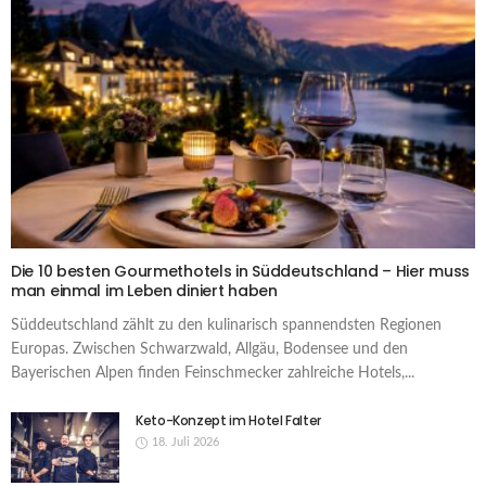
Die 10 besten Gourmethotels in Süddeutschland – Hier muss
man einmal im Leben diniert haben
Süddeutschland zählt zu den kulinarisch spannendsten Regionen
Europas. Zwischen Schwarzwald, Allgäu, Bodensee und den
Bayerischen Alpen finden Feinschmecker zahlreiche Hotels,...
Keto-Konzept im Hotel Falter
18. Juli 2026