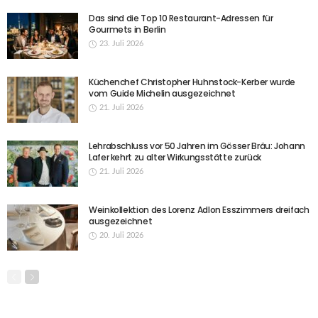
Das sind die Top 10 Restaurant-Adressen für
Gourmets in Berlin
23. Juli 2026
Küchenchef Christopher Huhnstock-Kerber wurde
vom Guide Michelin ausgezeichnet
21. Juli 2026
Lehrabschluss vor 50 Jahren im Gösser Bräu: Johann
Lafer kehrt zu alter Wirkungsstätte zurück
21. Juli 2026
Weinkollektion des Lorenz Adlon Esszimmers dreifach
ausgezeichnet
20. Juli 2026