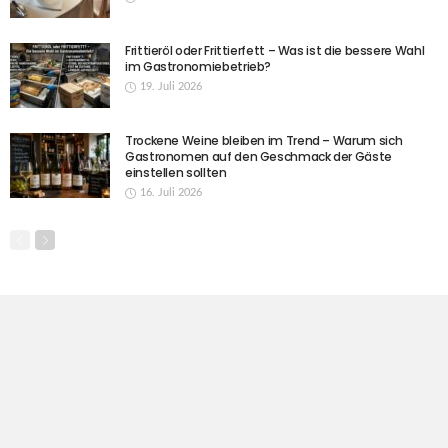
Frittieröl oder Frittierfett – Was ist die bessere Wahl
im Gastronomiebetrieb?
19. Juli 2026
Trockene Weine bleiben im Trend – Warum sich
Gastronomen auf den Geschmack der Gäste
einstellen sollten
16. Juli 2026