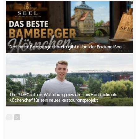
Das beste Bamberger Hörnla gibt es bei der Bäckerei Seel
The Ritz-Carlton, Wolfsburg gewinnt Luis Hendricks als
Küchenchef für sein neues Restaurantprojekt