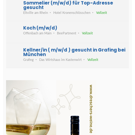
Sommelier (m/w/d) für Top-Adresse
gesucht
Eltville am Rhein
Hotel Kronenschlösschen
Vollzeit
Koch (m/w/d)
Offenbach am Main
BeePartment
Vollzeit
Kellner/in ( m/w/d ) gesucht in Grafing bei
München
Grafing
Das Wirtshaus im Kastenwirt
Vollzeit