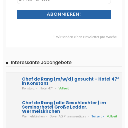
Wir senden einen Newsletter pro Woche
Interessante Jobangebote
Chef de Rang (m/w/d) gesucht – Hotel 47°
in Konstanz
Konstanz
Hotel 47°
Vollzeit
Chef de Rang (alle Geschlechter) im
Seminarhotel Große Ledder,
Wermelskirchen
Wermelskirchen
Bayer AG Pharmaceuticals
Teilzeit
Vollzeit