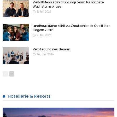
VielfaltMenü stärkt Führungsteam für nächste
Wachstumsphase
3. Juli 2026
Landhausküche zählt zu „Deutschlands Qualitäts-
Siegern 2026“
2. Juli 2026
Verpflegung neu denken
26. Juni 2026
Hotellerie & Resorts