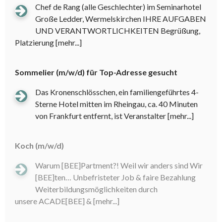
Chef de Rang (alle Geschlechter) im Seminarhotel
Große Ledder, Wermelskirchen IHRE AUFGABEN
UND VERANTWORTLICHKEITEN Begrüßung,
Platzierung
[mehr...]
Sommelier (m/w/d) für Top-Adresse gesucht
Das Kronenschlösschen, ein familiengeführtes 4-
Sterne Hotel mitten im Rheingau, ca. 40 Minuten
von Frankfurt entfernt, ist Veranstalter
[mehr...]
Koch (m/w/d)
Warum [BEE]Partment?! Weil wir anders sind Wir
[BEE]ten… Unbefristeter Job & faire Bezahlung
Weiterbildungsmöglichkeiten durch
unsere ACADE[BEE] &
[mehr...]