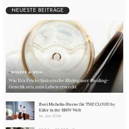
Welches Messer zum Fleisch schneiden?
NEUESTE BEITRÄGE
Welches Messer zum Gemüse schneiden?
Wer ist ein Veganer oder Veganerin
Wissen
WINZER & WEIN
Wie Eva Fricke historische Rheingauer Riesling-
Genetik neu zum Leben erweckt
Zwei Michelin-Sterne für THE CLOUD by
Käfer in der BMW Welt
24. Juni 2026