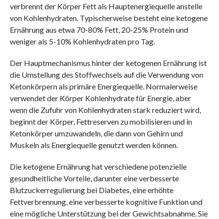
verbrennt der Körper Fett als Hauptenergiequelle anstelle
von Kohlenhydraten. Typischerweise besteht eine ketogene
Ernährung aus etwa 70-80% Fett, 20-25% Protein und
weniger als 5-10% Kohlenhydraten pro Tag.
Der Hauptmechanismus hinter der ketogenen Ernährung ist
die Umstellung des Stoffwechsels auf die Verwendung von
Ketonkörpern als primäre Energiequelle. Normalerweise
verwendet der Körper Kohlenhydrate für Energie, aber
wenn die Zufuhr von Kohlenhydraten stark reduziert wird,
beginnt der Körper, Fettreserven zu mobilisieren und in
Ketonkörper umzuwandeln, die dann von Gehirn und
Muskeln als Energiequelle genutzt werden können.
Die ketogene Ernährung hat verschiedene potenzielle
gesundheitliche Vorteile, darunter eine verbesserte
Blutzuckerregulierung bei Diabetes, eine erhöhte
Fettverbrennung, eine verbesserte kognitive Funktion und
eine mögliche Unterstützung bei der Gewichtsabnahme. Sie