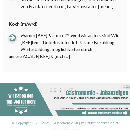
von Frankfurt entfernt, ist Veranstalter
[mehr...]
Koch (m/w/d)
Warum [BEE]Partment?! Weil wir anders sind Wir
[BEE]ten… Unbefristeter Job & faire Bezahlung
Weiterbildungsmöglichkeiten durch
unsere ACADE[BEE] &
[mehr...]
© Copyright 2021 - 2026 | Gastronomie Magazin zubereitet mit viel ♥