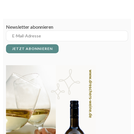
der Gastronomie
Warum Küchenbretter / Schneidebretter in
Großküchen unterschiedliche Farben haben
Newsletter abonnieren
Küchenbasics
Wissen