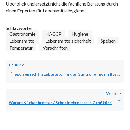
Überblick und ersetzt nicht die fachliche Beratung durch
einen Experten für Lebensmittelhygiene.
Schlagwörter:
Gastronomie
HACCP
Hygiene
Lebensmittel
Lebensmittelsicherheit
Speisen
Temperatur
Vorschriften
Zurück
Speisen richtig zubereiten in der Gastronomie im Bezug auf das Infektionsschutzgesetz
Weiter
Warum Küchenbretter / Schneidebretter in Großküchen unterschiedliche Farben haben