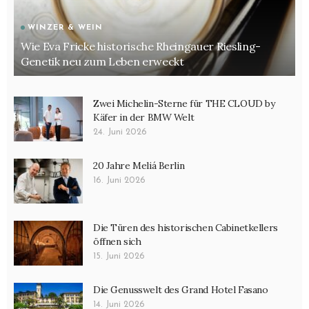
WINZER & WEIN
Wie Eva Fricke historische Rheingauer Riesling-
Genetik neu zum Leben erweckt
Zwei Michelin-Sterne für THE CLOUD by
Käfer in der BMW Welt
24. Juni 2026
20 Jahre Meliá Berlin
16. Juni 2026
Die Türen des historischen Cabinetkellers
öffnen sich
15. Juni 2026
Die Genusswelt des Grand Hotel Fasano
14. Juni 2026