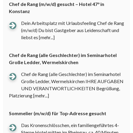
Chef de Rang (m/w/d) gesucht – Hotel 47° in
Konstanz
Dein Arbeitsplatz mit Urlaubsfeeling Chef de Rang
(m/w/d) Du bist Gastgeber aus Leidenschaft und
liebst es
[mehr...]
Chef de Rang (alle Geschlechter) im Seminarhotel
Große Ledder, Wermelskirchen
Chef de Rang (alle Geschlechter) im Seminarhotel
Große Ledder, Wermelskirchen IHRE AUFGABEN
UND VERANTWORTLICHKEITEN Begrüßung,
Platzierung
[mehr...]
Sommelier (m/w/d) für Top-Adresse gesucht
Das Kronenschlösschen, ein familiengeführtes 4-
Sterne Hotel mitten im Rheingau, ca. 40 Minuten